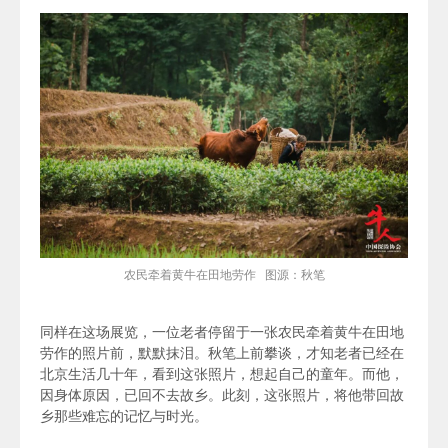
农民牵着黄牛在田地劳作 图源：秋笔
同样在这场展览，一位老者停留于一张农民牵着黄牛在田地
劳作的照片前，默默抹泪。秋笔上前攀谈，才知老者已经在
北京生活几十年，看到这张照片，想起自己的童年。而他，
因身体原因，已回不去故乡。此刻，这张照片，将他带回故
乡那些难忘的记忆与时光。