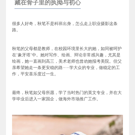
藏在骨子里的执拗与初心
很多人好奇，秋笔不是科班出身，怎么走上职业摄影这条
路。
秋笔的父母都是教师，在校园环境里长大的她，如同被呵护
在“象牙塔”中。她对写作、绘画、辩论非常感兴趣，尤其是
绘画，
她一直画到高三，美术老师也曾劝她报考美院。但父
亲希望她走一条更安稳的路——学大众的专业，做稳定的工
作，平安喜乐度过一生。
最终，秋笔如父母所愿，学了当时热门的英文专业，并在大
学毕业后进入一家国企，做海外市场推广工作。