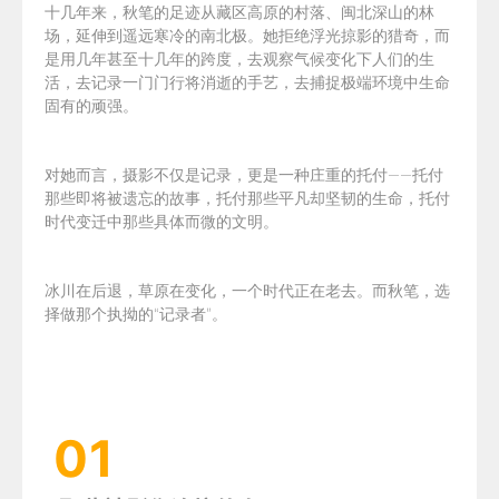
十几年来，秋笔的足迹从藏区高原的村落、闽北深山的林
场，延伸到遥远寒冷的南北极。她拒绝浮光掠影的猎奇，而
是用几年甚至十几年的跨度，去观察气候变化下人们的生
活，去记录一门门行将消逝的手艺，去捕捉极端环境中生命
固有的顽强。
对她而言，摄影不仅是记录，更是一种庄重的托付——托付
那些即将被遗忘的故事，托付那些平凡却坚韧的生命，托付
时代变迁中那些具体而微的文明。
冰川在后退，草原在变化，一个时代正在老去。而秋笔，选
择做那个执拗的“记录者”。
01