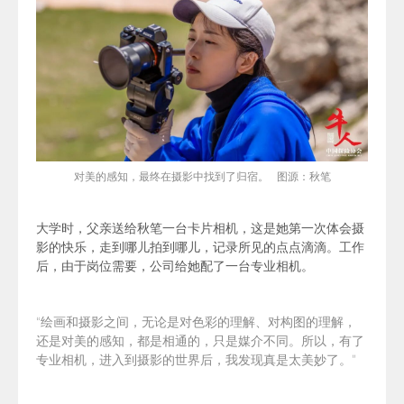
对美
的感知，最终在摄影中找到了归宿。 图源：秋笔
大学时，父亲送给秋笔一台卡片相机，这是她第一次体会摄
影的快乐，走到哪儿拍到哪儿，记录所见的点点滴滴。工作
后，由于岗位需要，公司给她配了一台专业相机。
“绘画和摄影之间，无论是对色彩的理解、对构图的理解，
还是对美的感知，都是相通的，只是媒介不同。所以，有了
专业相机，进入到摄影的世界后，我发现真是太美妙了。”