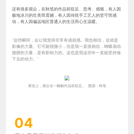
还有很多观众，在秋笔的作品前驻足、思考、感慨，有人因
极地冰川的壮美而震撼，有人因传统手工艺人的坚守而感
动，有人因偏远地区普通人的生活而心生温暖。
“这些瞬间，会让我觉得非常有成就感。我也相信，这就是
影像的力量。它可能很微小，但是我一直很相信，蝴蝶扇动
翅膀的力量，是有影响力的。这也是我这些年一直能坚持做
下去的动力。”
展览上，观众在一幅幅作品前驻足。 图源：秋笔
04