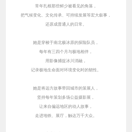
常年
扎根那些鲜少被看见的角落，
把气候变化、文化传承、可持续发展等宏大叙事，
还原成普通人的日常。
她是穿梭于南北极冰原的探险队员，
每年有三四个月与极地相伴，
用影像捕捉冰川消融，
记录极地生命面对环境变化时的韧性。
她是将远方故事带回城市的策展人，
坚持每年策划多场公益摄影展，
让来自偏远地区的动人故事，
走进地铁、展厅，触达万千大众。