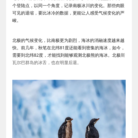
个登陆点，以同一个角度，记录南极冰川的变化。那些肉眼
可见的退缩，要比冰冷的数据，更能让人感受气候变化的严
峻。
北极的气候变化，比南极更为剧烈，海冰的消融速度越来越
快。前几年，秋笔在北纬81度还能看到密集的海冰，如今，
需要到北纬82度，才能找到能够观测北极熊的海冰。北极
斯
瓦尔巴群岛
的冰舌，也在明显后退。