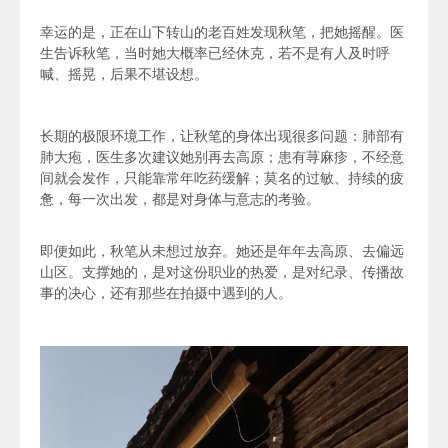
幸运的是，正在山下转山的老百姓发现秋笔，把她摇醒。医
生告诉秋笔，当时她大概率已经休克，若不是有人及时呼
喊、摇晃，后果不堪设想。
长期的极限环境工作，让秋笔的身体出现很多问题：肺部有
肺大疱
，医生多次建议她别再去高原；患有荨麻疹，不经意
间就会发作，只能靠常年吃药缓解；莫名的过敏、持续的疲
惫，每一次出发，都是对身体与意志的考验。
即便如此，秋笔从未想过放弃。
她还是年年去高原、去偏远
山区
。支撑她的，是对这份职业的热爱，是对纪录、传播故
事的决心，还有那些在拍摄中遇到的人。