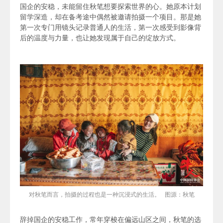
国企的安稳，未能留住秋笔想要探索世界的心。她原本计划
留学深造，却在备考途中偶然被邀请拍摄一个项目。那是她
第一次专门用镜头记录普通人的生活，第一次感受到影像背
后的温度与力量，也让她发现属于自己的绽放方式。
对秋笔而言，拍摄的过程也是一种沉浸式的生活。 图源：秋笔
辞掉国企的安稳工作，常年穿梭在偏远山区之间，秋笔的选