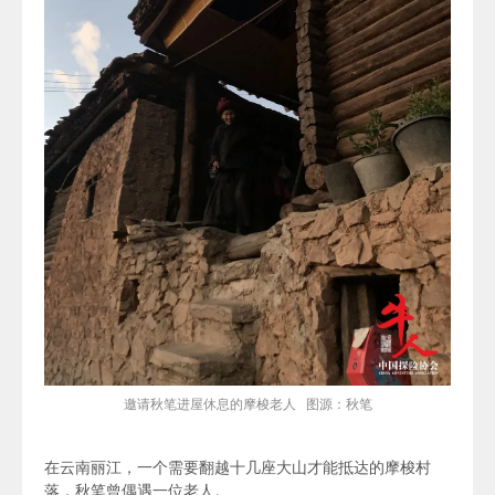
邀请秋笔进屋休息的
摩梭
老人 图源：秋笔
在云南丽江，一个需要翻越十几座大山才能抵达的摩梭村
落，秋笔曾偶遇一位老人。