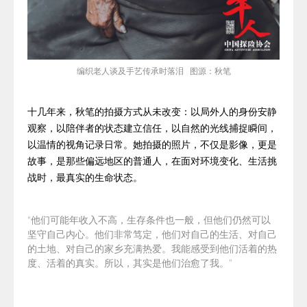
编织
老人谈及手艺传承时落泪 图源：秋笔
十几年来，秋笔的拍摄方式从未改变：以局外人的身份安静
观察，以陪伴者的状态建立信任，以自然的光线捕捉瞬间，
以温情的视角记录日常。她拍摄的照片，不仅是影像，更是
故事，是那些偏远地区的普通人，在面对环境变化、生活挑
战时，最真实的生命状态。
“他们可能年收入不高，生存条件也一般，但他们仍然可以
坚守自己内心。他们非常笃定，他们对自己的生活、对自己
的土地、对自己的家乡充满热爱。我能感受到他们活着的热
度、活着的真实。所以，其实是他们治愈了我。”