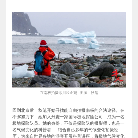
在南极拍摄冰川和企鹅 图源：秋笔
回到北京后，秋笔开始寻找能自由拍摄南极的合法途径。在
不懈努力下，她加入丹麦一家国际极地探险公司，成为一名
极地探险队员。她的身份，不仅是探险队的摄影师，也是一
名气候变化的科普者——
结合自己多年的气候变化拍摄经
历，
为来自世界各地的游客开展科普讲座，将极地气候变化