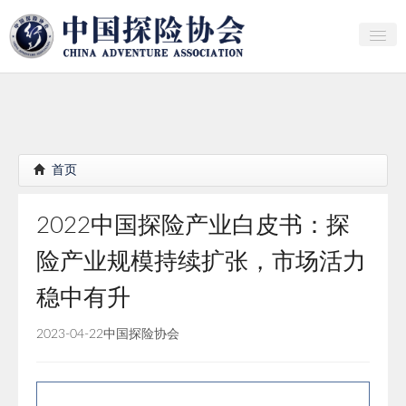
关于中探协
探险家俱乐部
产业研究
首页
培训教育
2022中国探险产业白皮书：探
行者证书申报
险产业规模持续扩张，市场活力
分支机构
稳中有升
会员
2023-04-22
中国探险协会
探险文化传播
团体标准