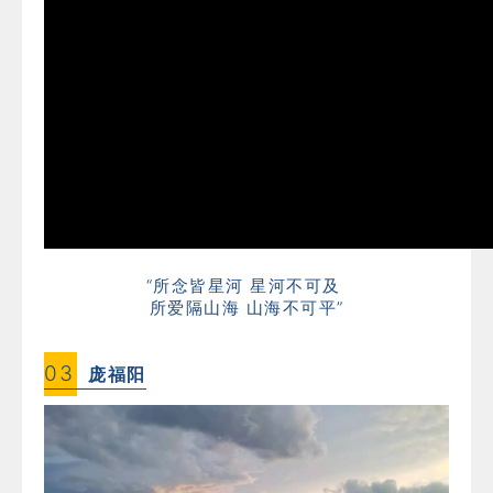
“所念皆星河 星河不可及
所爱隔山海 山海不可平”
0
3
庞福阳