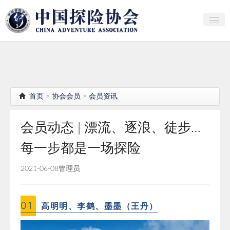
关于中探协
探险家俱乐部
产业研究
首页
>
协会会员
>
会员资讯
培训教育
会员动态 | 漂流、逐浪、徒步…
行者证书申报
每一步都是一场探险
分支机构
2021-06-08
管理员
会员
探险文化传播
0
1
高明明、李鹤、墨墨（王丹）
团体标准