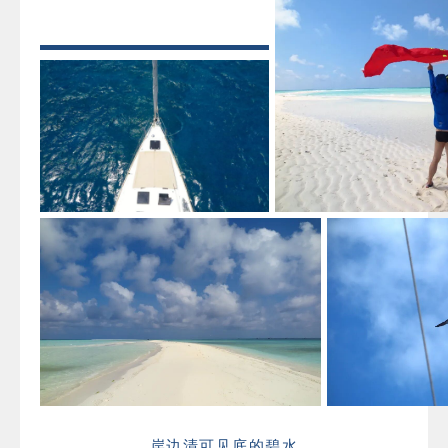
岸边清可见底的碧水