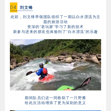
0
4
刘文锋
此前，刘文锋带领团队组织了一期以白水漂流为主
题的旅游活动
资深的“老玩家”学习了新的技术
新参与进来的朋友也体验到了“白水漂流”的乐趣
期间队员们还一同救助了一只野雁
给此次活动增添了更为深刻的意义