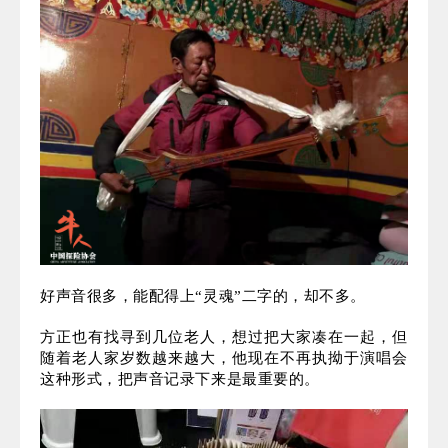
十几年后，方正听到了这个故事，也听到了那张CD。
遗憾的是，当他特意去藏区拜访老人时，老人已经过
世。
一个念头在他心中滋生：我要在青稞地里，给他办一
场演唱会！
方正一直在寻找记忆里的声音，也有人给他推荐一些
歌者，但在他看来这些声音都掺杂了一些“匠气”，他
想要的是那种发自灵魂的声音。