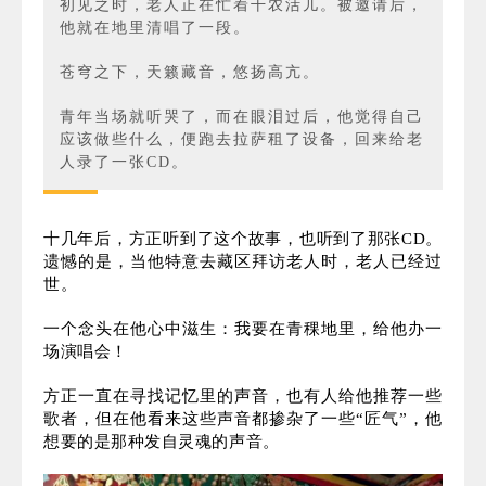
十几年前，一个青年经历了生活中的诸多不顺，
徒步走到了拉萨附近。在当时与其说这是一场探
险，更多像是一种逃避、一种自我放逐。
青年听说这里有一位很会唱歌的老人，便特意前
去拜访。
老人在当地很有名，年轻时曾随团到欧洲演出，
还拿了奖。外国人想将他留在剧场演出，但他却
说：“我留下，家里的青稞怎么办？”
初见之时，老人正在忙着干农活儿。被邀请后，
他就在地里清唱了一段。
苍穹之下，天籁藏音，悠扬高亢。
青年当场就听哭了，而在眼泪过后，他觉得自己
应该做些什么，便跑去拉萨租了设备，回来给老
人录了一张CD。