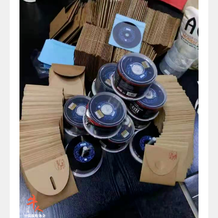
好声音很多，能配得上“灵魂”二字的，却不多。
方正也有找寻到几位老人，想过把大家凑在一起，但
随着老人家岁数越来越大，他现在不再执拗于演唱会
这种形式，把声音记录下来是最重要的。