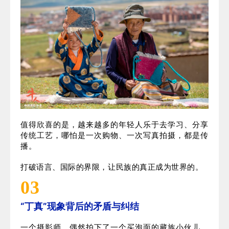
方正还有一个身份就是纪录片导演。在他看来，喜欢
探险、喜欢自然的人对这些人文历史是有一种情结
的。但他也深知，文字影像仅仅是记录，无法做到真
正的传承，小众而又脱离群众的东西迟早还是会消
失。
方正会将这些工艺成品展示给设计师，与时尚接轨、
与国际接轨，去挖掘它背后的价值。只有让人们看到
它的价值，它才能被真正地保留下来，传承下去。