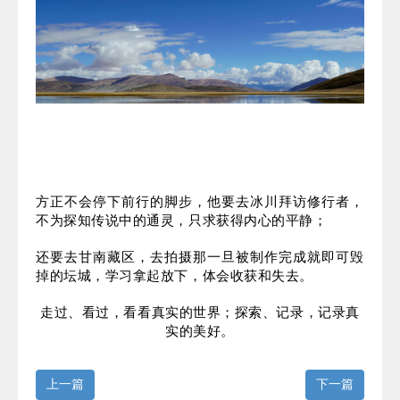
一是不再用自己的标准去衡量别人。学会站在他人的
立场，去理解每个人的价值观。
二是更通达的生死观。藏区的丧礼很简单，塔葬、水
葬、树葬还有天葬等等，这些在我们看来可能难以接
受，但对生命的敬畏并非在形式上的体现。