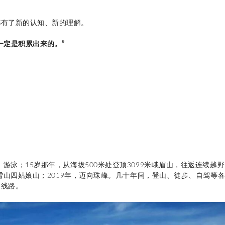
都有了新的认知、新的理解。
一定是积累出来的。”
游泳；15岁那年，从海拔500米处登顶3099米峨眉山，往返连续越野1
座雪山四姑娘山；2019年，迈向珠峰。几十年间，
登山、徒步、自驾等
条线路。