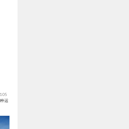
05
各种运