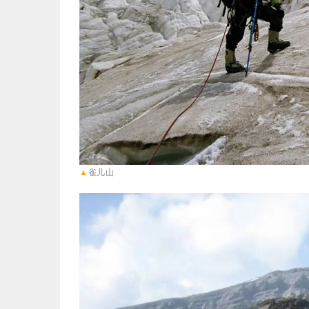
▲
雀儿山