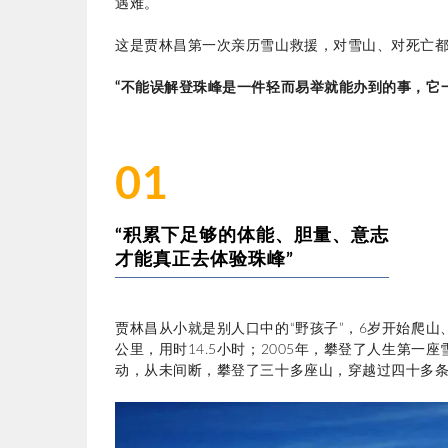
遇难。
这是贾林昌第一次亲历雪山救援，对雪山、对死亡
“不能误解登珠峰是一件轻而易举就能办到的事，它
01
“积累下足够的体能、胆量、意志
才能真正去体验珠峰”
贾林昌从小就是别人口中的“野孩子”，6岁开始爬山、
公里，用时14.5小时；2005年，攀登了人生第一
动，从未间断，
攀登了三十多座山，穿越过四十多