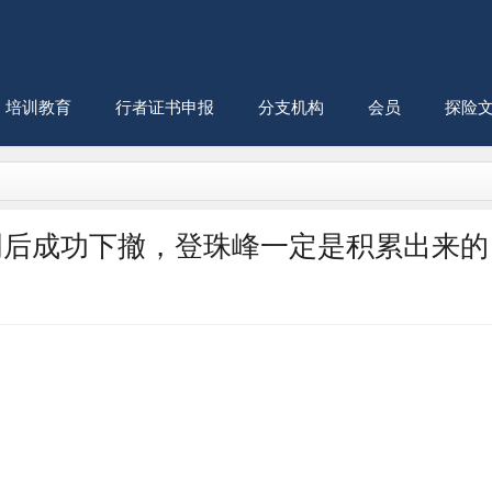
培训教育
行者证书申报
分支机构
会员
探险
明后成功下撤，登珠峰一定是积累出来的