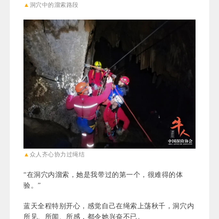
▲
洞穴中的溜索路段
▲
众人齐心协力过绳结
“在洞穴内溜索，她是我带过的第一个，很难得的体
验。”
蓝天全程特别开心，感觉自己在绳索上荡秋千，洞穴内
所见、所闻、所感，都令她兴奋不已。