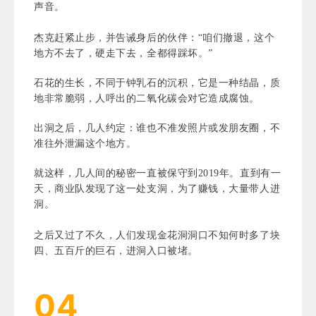
声音。
杰克赶紧止步，并告诫身后的伙伴：“咱们撤退，这个
地方不去了，硬走下去，全都得踩坏。”
石花的生长，不同于钟乳石的沉积，它是一种结晶，质
地非常脆弱，人呼出的二氧化碳会对它造成腐蚀。
出洞之后，几人约定：谁也不准发照片或发朋友圈，不
准往外泄漏这个地方。
就这样，几人间的秘密一直被保守到2019年。直到有一
天，商业队发现了这一处支洞，为了赚钱，大量带人进
洞。
之后又过了不久，人们发现金花洞洞口不知何时多了块
四、五百斤的巨石，进洞入口被堵。
04