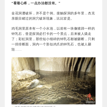
“看着心疼，一点办法都没有。”
金花洞遭破坏，并不是个例。接触探洞的多年里，杰克
亲眼目睹过的洞穴破坏现象，比比皆是。
鸡毛洞里原本有一个小水池，以前有一块像猪蹄一样的
钟乳石，曾是探洞必打卡的一个景点，后来被人撬走
了；彩虹洞里，那些短小细碎的钟乳石都被砸断，只剩
一排排断面，洞内一个形似鸡爪的钟乳石，也被人砸
毁……