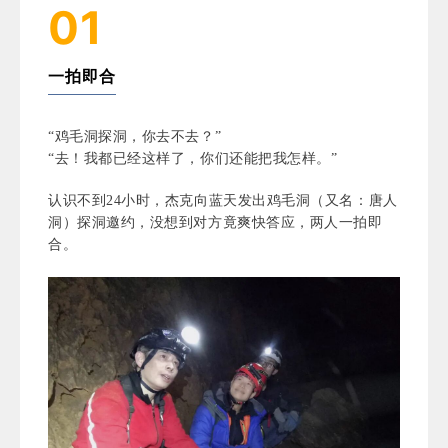
01
一拍即合
“鸡毛洞探洞，你去不去？”
“去！我都已经这样了，你们还能把我怎样。”
认识不到24小时，杰克向蓝天发出鸡毛洞（又名：唐人
洞）探洞邀约，没想到对方竟爽快答应，两人一拍即
合。