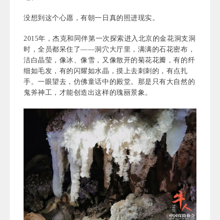
没想到这个心愿，有朝一日真的照进现实。
2015年，杰克和同伴第一次探索进入北京的金花洞支洞
时，全员都呆住了——洞穴大厅里，满满的石花密布，
洁白晶莹，像冰、像雪，又像散开的菊花花瓣，有的纤
细如毛发，有的闪耀如水晶，摸上去刺刺的，有点扎
手。一眼望去，仿佛童话中的殿堂。那是只有大自然的
鬼斧神工，才能创造出这样的瑰丽景象。