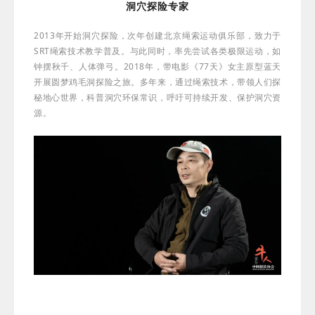
洞穴探险专家
2013年开始洞穴探险，次年创建北京绳索运动俱乐部，致力于
SRT绳索技术教学普及
。与此同时，率先尝试各类极限运动，如
钟摆秋千、人体弹弓。2018年，带电影《77天》女主原型蓝天
开展圆梦鸡毛洞探险之旅。多年来，通过绳索技术，带领人们探
秘地心世界，科普洞穴环保常识，呼吁可持续开发、保护洞穴资
源。