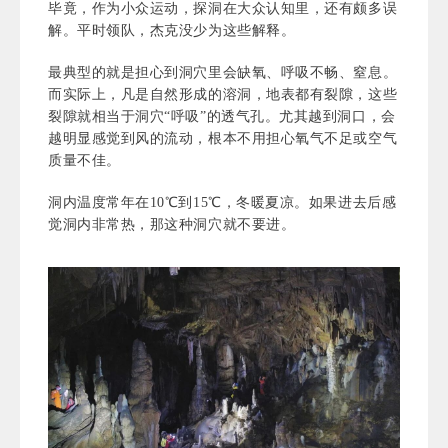
毕竟，作为小众运动，探洞在大众认知里，还有颇多误
解。平时领队，杰克没少为这些解释。
最典型的就是担心到洞穴里会缺氧、呼吸不畅、窒息。
而实际上，凡是自然形成的溶洞，地表都有裂隙，这些
裂隙就相当于洞穴“呼吸”的透气孔。尤其越到洞口，会
越明显感觉到风的流动，根本不用担心氧气不足或空气
质量不佳。
洞内温度常年在10℃到15℃，冬暖夏凉。如果进去后感
觉洞内非常热，那这种洞穴就不要进。