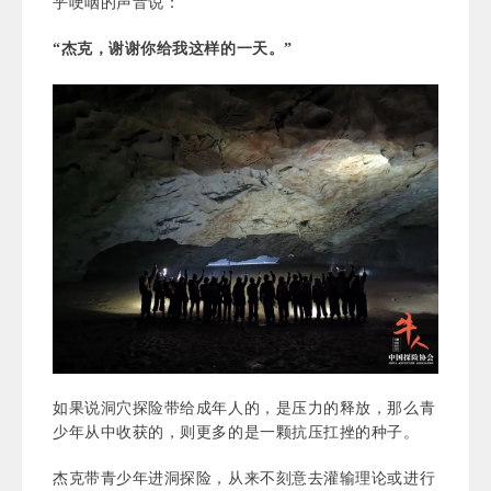
乎哽咽的声音说：
“杰克，谢谢你给我这样的一天。”
如果说洞穴探险带给成年人的，是压力的释放，那么青
少年从中收获的，则更多的是一颗抗压扛挫的种子。
杰克带青少年进洞探险，从来不刻意去灌输理论或进行