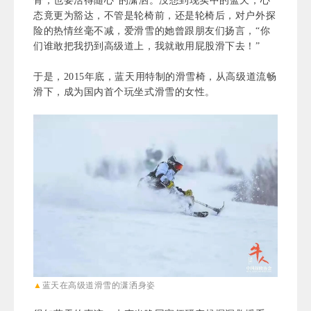
骨，也要活得随心”的潇洒。没想到现实中的蓝天，心
态竟更为豁达，不管是轮椅前，还是轮椅后，对户外探
险的热情丝毫不减，爱滑雪的她曾跟朋友们扬言，“你
们谁敢把我扔到高级道上，我就敢用屁股滑下去！”
于是，2015年底，蓝天用特制的滑雪椅，从高级道流畅
滑下，成为国内首个玩坐式滑雪的女性。
▲
蓝天在高级道滑雪的潇洒身姿