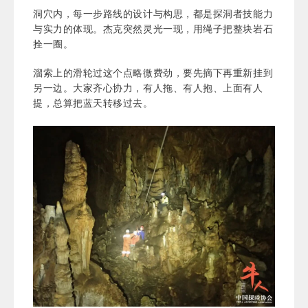
洞穴内，每一步路线的设计与构思，都是探洞者技能力
与实力的体现。杰克突然灵光一现，用绳子把整块岩石
拴一圈。
溜索上的滑轮过这个点略微费劲，要先摘下再重新挂到
另一边。大家齐心协力，有人拖、有人抱、上面有人
提，总算把蓝天转移过去。