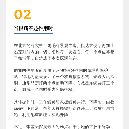
02
当眼睛不起作用时
在北京的洞穴中，鸡毛洞景观丰富、抵达方便，再加上
杰克对洞内的一切，细到每一块岩石、每一个点位等都
了如指掌，自然成了本次探洞首选。
他和两位朋友前期用了6小时铺好洞内的路绳和保护
站，特地为蓝天设计了一个双向救援系统。普通人玩探
洞，通常只需打两个点辅助下降，而救援系统要打三个
点，做成一个同时受力的保护站。
具体操作时，工作线路与救援线路并行。下降前，由教
练先打下降器，帮蓝天将挽锁挂到路绳上。然后巧用滑
轮，利用配重原理，实现升降。
不过，带蓝天探洞最大的难点在于，她的下肢不能动，