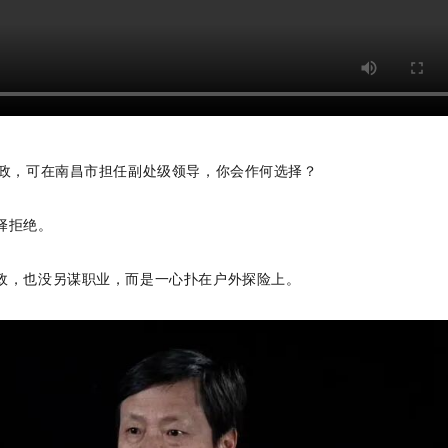
从政，可在南昌市担任副处级领导，你会作何选择？
择拒绝。
政，也没另谋职业，而是一心扑在户外探险上。