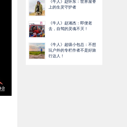
《牛人》赵怀东：世界屋脊
上的生灵守护者
《牛人》赵湘杰：即便老
去，自驾的灵魂不灭！
《牛人》超级小包总：不想
玩户外的专栏作者不是好旅
行达人！