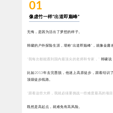
01
像虚竹一样“出道即巅峰”
无悔，是因为活出了梦想的样子。
韩啸的户外探险生涯，堪称“出道即巅峰”，就像金庸
“我每次都能遇到国内最顶尖的老师和专家，”
韩啸说
比如2013年去完墨脱，他迷上高原徒步，跟着结识
顶级徒步线路。
“跟着这些大师，我就必须要挑战一些难度最高的项目
既然是高起点，就难免有高风险。