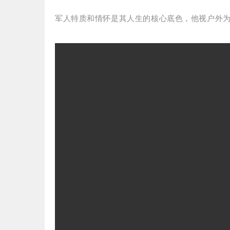
军人特质和情怀是其人生的核心底色，
他视户外为