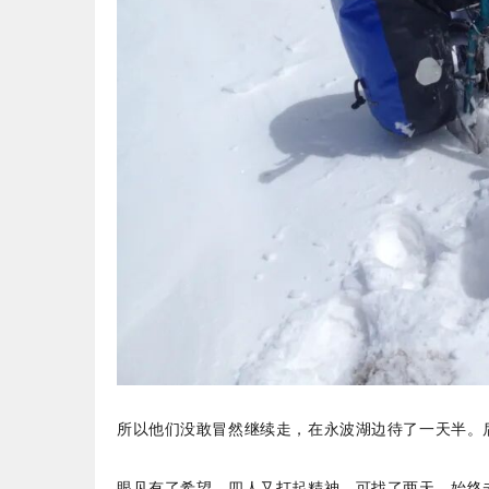
所以他们没敢冒然继续走，在永波湖边待了一天半。
眼见有了希望，四人又打起精神，可找了两天，始终