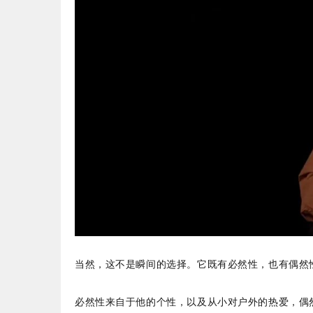
当然，这不是瞬间的选择。它既有必然性，也有偶然
必然性来自于他的个性，以及从小对户外的热爱，偶