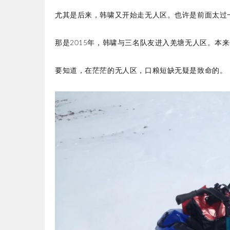
尤其是后来，韩啸又开始走无人区。也许是前面太过
那是2015年，韩啸与三名队友进入羌塘无人区。本
要知道，在茫茫的无人区，口粮短缺无疑是致命的。