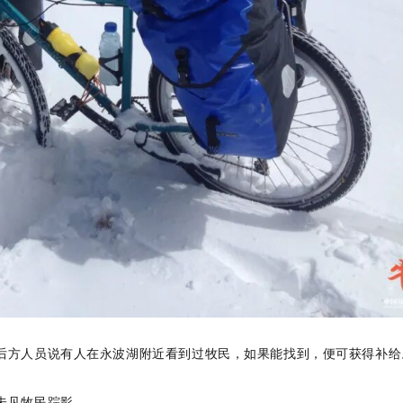
后方人员说有人在永波湖附近看到过牧民，如果能找到，便可获得补给
未见牧民踪影。