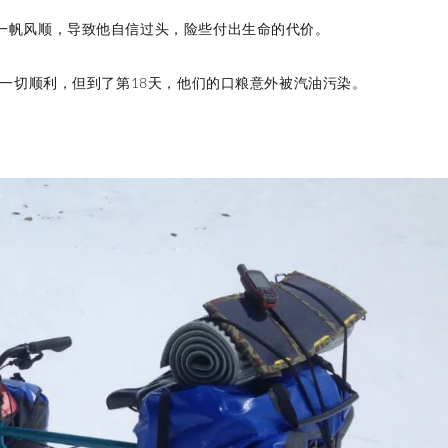
一帆风顺，导致他自信过头，险些付出生命的代价。
来一切顺利，但到了第18天，他们的口粮意外被汽油污染。