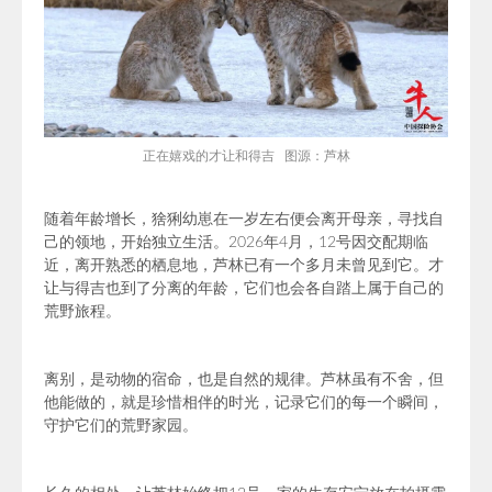
正在嬉戏的才让和得吉 图源：芦林
随着年龄增长，猞猁幼崽在一岁左右便会离开母亲，寻找自
己的领地，开始独立生活。2026年4月，12号因交配期临
近，离开熟悉的栖息地，芦林已有一个多月未曾见到它。才
让与得吉也到了分离的年龄，它们也会各自踏上属于自己的
荒野旅程。
离别，是动物的宿命，也是自然的规律。芦林虽有不舍，但
他能做的，就是珍惜相伴的时光，记录它们的每一个瞬间，
守护它们的荒野家园。