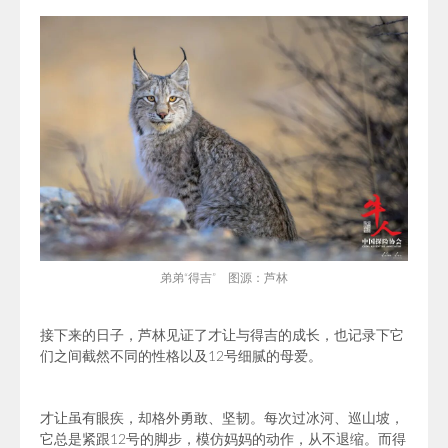
弟弟“得吉” 图源：芦林
接下来的日子，芦林见证了才让与得吉的成长，也记录下它
们之间截然不同的性格以及12号细腻的母爱。
才让虽有眼疾，却格外勇敢、坚韧。每次过冰河、巡山坡，
它总是紧跟12号的脚步，模仿妈妈的动作，从不退缩。而得