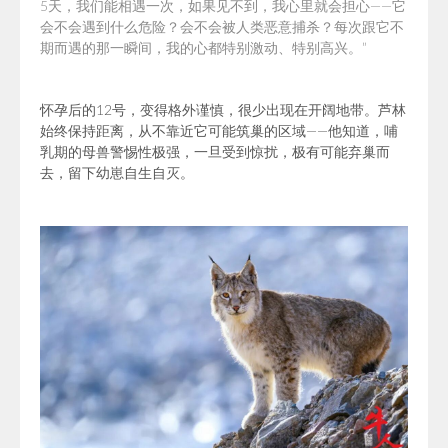
5天，我们能相遇一次，如果见不到，我心里就会担心——它
会不会遇到什么危险？会不会被人类恶意捕杀？每次跟它不
期而遇的那一瞬间，我的心都特别激动、特别高兴。”
怀孕后的12号，变得格外谨慎，很少出现在开阔地带。芦林
始终保持距离，从不靠近它可能筑巢的区域——他知道，哺
乳期的母兽警惕性极强，一旦受到惊扰，极有可能弃巢而
去，留下幼崽自生自灭。