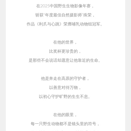
在2025
中国野生生物影像年赛，
斩获“年度最佳自然摄影师”殊荣，
作品《利爪与心跳》荣膺哺乳动物组冠军。
在他的世界，
比奖杯更珍贵的，
是那些不会说话却愿意让他靠近的生命。
他是奔走在高原的守护者，
以善意对待万物，
以初心守护旷野的生生不息。
在他的眼里，
每一只野生动物都不是镜头里的符号，