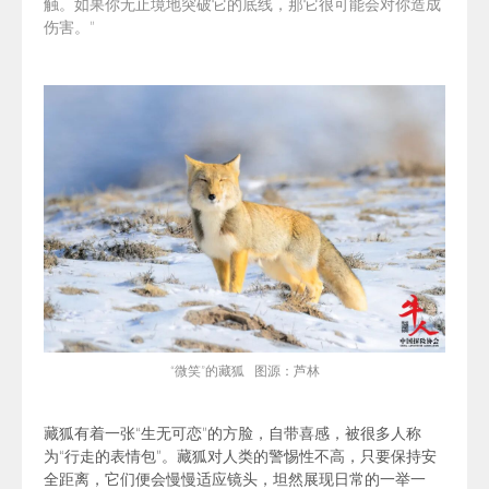
触。如果你无止境地突破它的底线，那它很可能会对你造成
伤害。
”
“微笑”的藏狐 图源：芦林
藏狐有着一张“生无可恋”的方脸，自带喜感，被很多人称
为“行走的表情包”。
藏狐对人类的警惕性不高，只要保持安
全距离，它们便会慢慢适应镜头，坦然展现日常的一举一