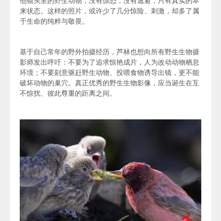
他镜头里的野生动物，没有惊恐，没有逃避，只有真实的本
来状态。这样的照片，或许少了几分惊险、刺激，却多了属
于生命的纯粹与敬畏。
基于自己常年的野外拍摄经历，芦林也想向所有野生生物摄
影师发出呼吁：不要为了追求惊艳成片，人为改动动物栖息
环境；不要刻意驱赶野生动物、投喂食物诱导出镜，更不能
破坏动物的巢穴。真正优秀的野生生物影像，应当诞生在互
不惊扰、彼此尊重的距离之间。