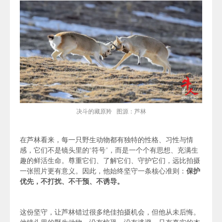
决斗的藏原羚 图源：芦林
在芦林看来，每一只野生动物都有独特的性格、习性与情
感，它们不是镜头里的“符号”，而是一个个有思想、充满生
趣的鲜活生命。尊重它们、了解它们、守护它们，远比拍摄
一张照片更有意义。因此，他
始终坚守一条核心准则：
保护
优先，不打扰、不干预、不诱导。
这份坚守，让芦林错过很多绝佳拍摄机会，但他从未后悔。