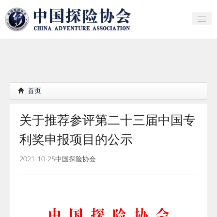
关于中探协
探险家俱乐部
产业研究
首页
培训教育
关于推荐参评第二十三届中国专
行者证书申报
利奖申报项目的公示
分支机构
2021-10-25
中国探险协会
会员
探险文化传播
团体标准