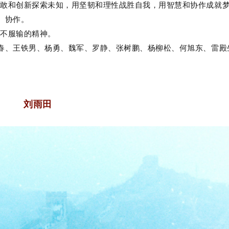
勇敢和创新探索未知，用坚韧和理性战胜自我，用智慧和协作成就
、协作。
有不服输的精神。
春、王铁男、杨勇、魏军、罗静、张树鹏、杨柳松、何旭东、雷殿
刘雨田