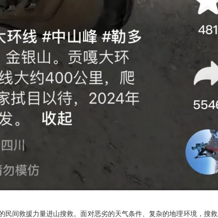
的民间救援力量进山搜救。面对恶劣的天气条件、复杂的地理环境，搜救