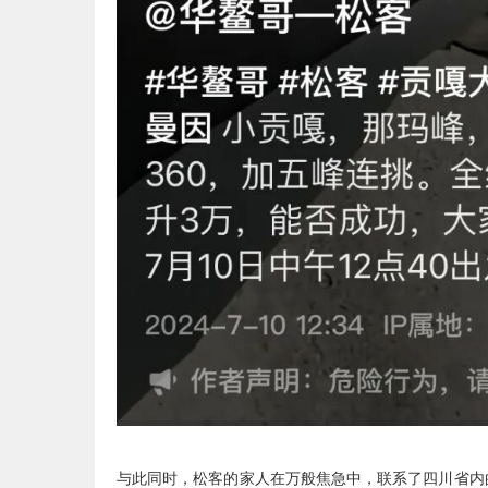
与此同时，松客的家人在万般焦急中，联系了四川省内