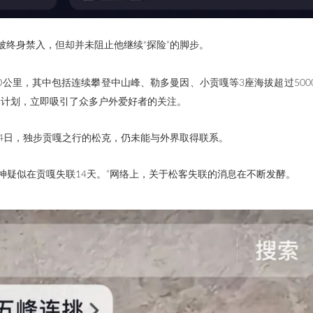
终身禁入，但却并未阻止他继续“探险”的脚步。
0公里，其中包括连续攀登中山峰、勒多曼因、小贡嘎等3座海拔超过500
战的计划，立即吸引了众多户外爱好者的关注。
4日，独步贡嘎之行的松克，仍未能与外界取得联系。
大神疑似在贡嘎失联14天。
”网络上，关于松客失联的消息在不断发酵。