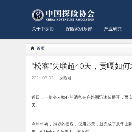
关于中探协
探险家俱乐部
产业研究
首页
“松客”失联超40天，贡嘎如
2024-09-02
探险君
近日，一则令人揪心的消息在户外圈迅速传播开，西安0
天。
今年年初，24岁的松客，仅用25天，就完成了从华山