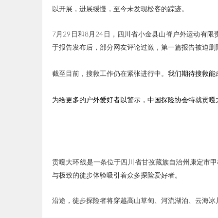
以开展，进展缓慢，至今未发现松客的踪迹。
7月29日和8月24日，四川省小金县山脊户外运动有
于报告发布后，部分网友评论过激，第一篇报告被迫删
截至目前，搜救工作仍在紧张进行中。
我们期待搜救能
为给更多的户外爱好者以警示，中国探险协会特就贡嘎
贡嘎大环线是一条位于四川省甘孜藏族自治州康定市甲
与极致的徒步体验吸引着众多探险爱好者
。
沿途，徒步探险者将穿越高山草甸、河流湖泊、云海冰川