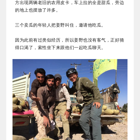
方出现两辆老旧的农用皮卡，车上拉的全是甜瓜，旁边
的地上也摆放了许多。
三个卖瓜的年轻人把姜野叫住，邀请他吃瓜。
因为此前有过类似经历，所以姜野也没有客气，正好骑
得口渴了，索性坐下来跟他们一起吃瓜聊天。