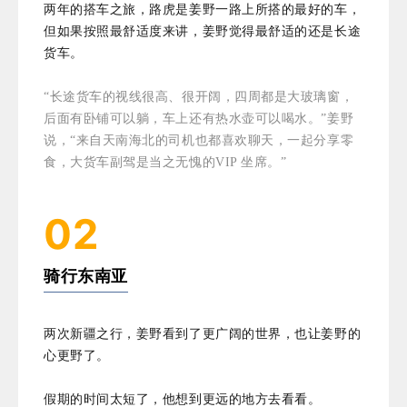
两年的搭车之旅，路虎是姜野一路上所搭的最好的车，
但如果按照最舒适度来讲，姜野觉得最舒适的还是长途
货车。
“长途货车的视线很高、很开阔，四周都是大玻璃窗，
后面有卧铺可以躺，车上还有热水壶可以喝水。”姜野
说，“来自天南海北的司机也都喜欢聊天，一起分享零
食，大货车副驾是当之无愧的VIP 坐席。”
02
骑行东南亚
两次新疆之行，姜野看到了更广阔的世界，也让姜野的
心更野了。
假期的时间太短了，他想到更远的地方去看看。