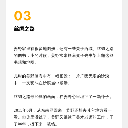
03
丝绸之路
姜野家里有很多地图册，还有一些关于西域、丝绸之路
的图书，小的时候，姜野常常搬着凳子去书架上翻这些
书籍和地图。
儿时的姜野脑海中有一幅图景：一片广袤无垠的沙漠
中，一支驼队在沙漠当中跋涉。
丝绸之路最经典的画面，在姜野心里埋下了一颗种子。
2015年6月，从东南亚回来，姜野还想去其它地方看一
看。但兜里没钱了，姜野又继续干美术老师的工作，干
了半年，攒下来一笔钱。