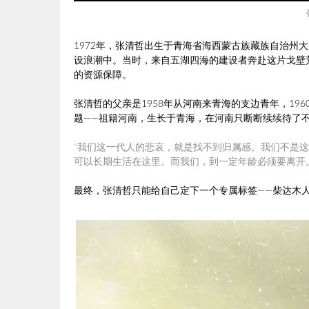
1972年，张清哲出生于青海省海西蒙古族藏族自治州
设浪潮中。当时，来自五湖四海的建设者奔赴这片戈壁
的资源保障。
张清哲的父亲是1958年从河南来青海的支边青年，1
题——祖籍河南，生长于青海，在河南只断断续续待了
“我们这一代人的悲哀，就是找不到归属感。我们不是
可以长期生活在这里。而我们，到一定年龄必须要离开
最终，张清哲只能给自己定下一个专属标签——柴达木