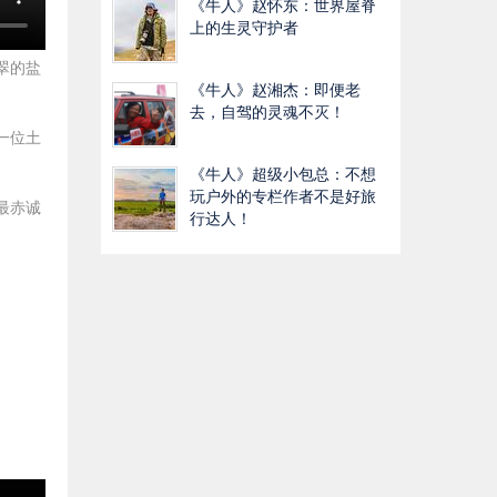
《牛人》赵怀东：世界屋脊
上的生灵守护者
翠的盐
《牛人》赵湘杰：即便老
去，自驾的灵魂不灭！
一位土
《牛人》超级小包总：不想
玩户外的专栏作者不是好旅
最赤诚
行达人！