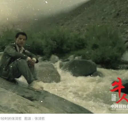
年轻时的张清哲 图源：张清哲