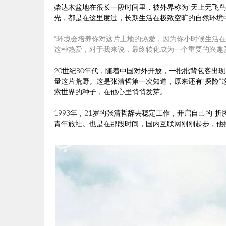
柴达木盆地在很长一段时间里，被外界称为“天上无飞
光，都是在这里度过，长期生活在极致空旷的自然环境
“环境会培养你对这片土地的热爱，因为你小时候生活
这种热爱，对于我来说，最终转化成为一个重要的兴趣爱
20世纪80年代，随着中国对外开放，一批批背包客出
量这片荒野。这是张清哲第一次知道，原来还有“探险
索世界的种子，在他心里悄悄发芽。
1993年，21岁的张清哲辞去稳定工作，开启自己的“折
青年旅社。也是在那段时间，国内互联网刚刚起步，他