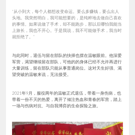
“
从小到大，每个人都想改变命运。要么多赚钱，要么出人
头地。我突然明白，我可能想要的，是纯粹地去做自己喜欢
的事情。如果说做了手术，却不能跑步，那以后哪怕我能当
上旅长，我也不开心。于是我说，我不可能做手术，我当时
就拒绝了。
”
与此同时，退伍与留在部队的抉择也摆在温敏眼前。他深爱
军营，渴望继续留在部队，可他的的身体已经不允许再进行
大量训练，留在部队只能从事普通岗位。这对天生好强、渴
望突破的温敏来说，无法接受。
2021年9月，服役两年的温敏正式退伍，带着一身伤病，也
带着一份不灭的热爱，离开了倾注热血和青春的军营，踏上
一场与伤病对抗、与自我博弈的生命探险之旅。