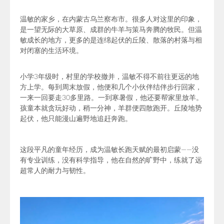
温敏的家乡，在内蒙古乌兰察布市。很多人对这里的印象，
是一望无际的大草原、成群的牛羊与策马奔腾的牧民。但温
敏成长的地方，更多的是连绵起伏的丘陵、散落的村落与相
对闭塞的生活环境。
小学3年级时，村里的学校撤并，温敏不得不前往更远的地
方上学。每到周末放假，他便和几个小伙伴结伴步行回家，
一来一回要走30多里路。
一到寒暑假，他还要帮家里放羊。
孩童本就贪玩好动，稍一分神，羊群便四散跑开。丘陵地势
起伏，他只能漫山遍野地追赶奔跑。
这段平凡的童年经历，成为温敏长跑天赋的最初启蒙——没
有专业训练，没有科学指导，他在自然的旷野中，练就了远
超常人的耐力与韧性。