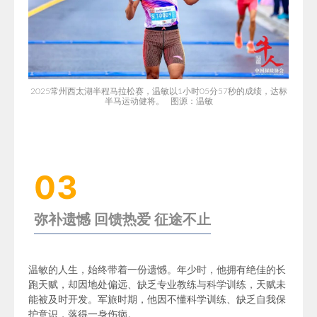
2025
常州西太湖半程马拉松赛
，温敏以1小时05分57秒的成绩，达标
半马运动健将。 图源：温敏
03
弥补遗憾 回馈热爱 征途不止
温敏的人生，始终带着一份遗憾。年少时，他拥有绝佳的长
跑天赋，却因地处偏远、缺乏专业教练与科学训练，天赋未
能被及时开发。军旅时期，他因不懂科学训练、缺乏自我保
护意识，落得一身伤病。