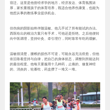
宿迁。这里是他曾经求学的地方，经济发达、体育氛围浓
厚，家长重视孩子的体育培养，既适合他养伤康复，也能为
他想从事的教练事业提供机会
。
但伤病的阴影始终伴随温敏。他几乎试了所有能试的办法。
西医给出的根治方案只有手术，可他还是拒绝。之后他便转
向中医调理，坚持针灸、牵引理疗，同时靠常年吃药缓解。
温敏很清楚，腰椎的损伤不可逆，可能永远无法痊愈，但他
依旧靠着坚持与自律，把自己的身体状态，调整到所能达到
的最佳程度。他每天要服用十几种药，止痛的、修复神经
的、消炎的，轮番吃，药盒攒了一堆又一堆。