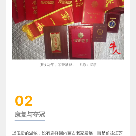
服役两年，荣誉满载。 图源：温敏
02
康复与夺冠
退伍后的温敏，没有选择回内蒙古老家发展，而是前往江苏