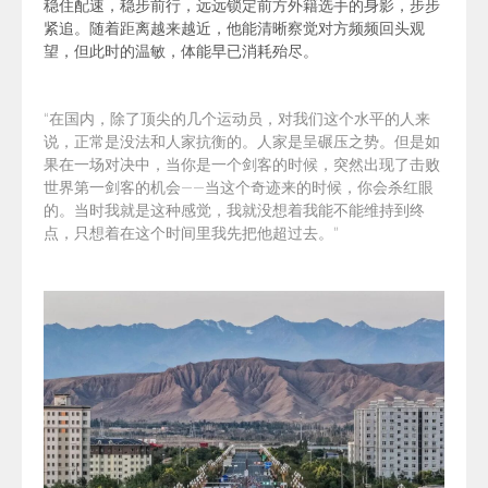
稳住配速，稳步前行，远远锁定前方外籍选手的身影，步步
紧追。随着距离越来越近，他能清晰察觉对方频频回头观
望，但此时的温敏，体能早已消耗殆尽。
“
在国内，除了顶尖的几个运动员，对我们这个水平的人来
说，正常是没法和人家抗衡的。人家是呈碾压之势。但是如
果在一场对决中，当你是一个剑客的时候，突然出现了击败
世界第一剑客的机会——当这个奇迹来的时候，你会杀红眼
的。当时我就是这种感觉，我就没想着我能不能维持到终
点，只想着在这个时间里我先把他超过去。
”