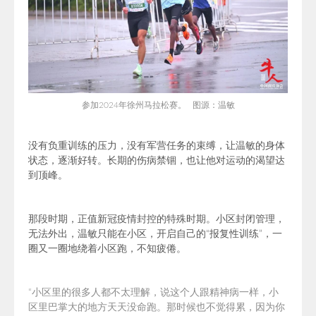
参加2024年徐州马拉松赛。 图源：温敏
没有负重训练的压力，没有军营任务的束缚，让温敏的身体
状态，逐渐好转。长期的
伤病禁锢，也让他对运动的渴望达
到顶峰。
那段时期，正值新冠疫情封控的特殊时期。小区封闭管理，
无法外出，温敏只能在小区，开启自己的“报复性训练”，一
圈又一圈地绕着小区跑，不知疲倦。
“
小区里的很多人都不太理解，说这个人跟精神病一样，小
区里巴掌大的地方天天没命跑。那时候也不觉得累，因为你