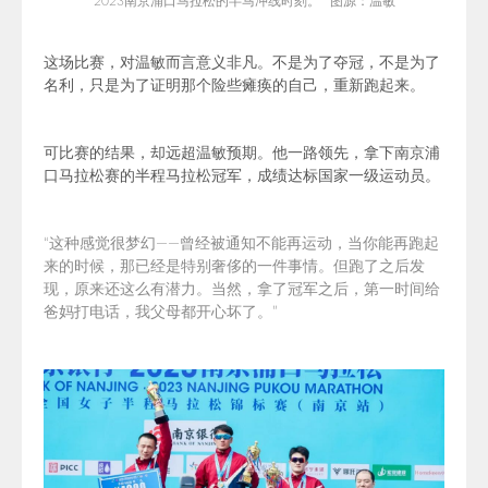
2023南京浦口马拉松的半马冲线时刻。 图源：温敏
这场比赛，对温敏而言意义非凡。不是为了夺冠，不是为了
名利，只是为了证明那个险些瘫痪的自己，重新跑起来。
可比赛的结果，却远超温敏预期。他一路领先，拿下
南京浦
口马拉松赛的半程马拉松
冠军，成绩达标国家一级运动员。
“
这种感觉很梦幻——曾经被通知不能再运动，当你能再跑起
来的时候，那已经是特别奢侈的一件事情。但跑了之后发
现，原来还这么有潜力。当然，拿了冠军之后，第一时间给
爸妈打电话，我父母都开心坏了。
”