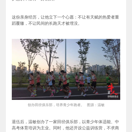
这份亲身经历，让他立下一个心愿：不让有天赋的热爱者重
蹈覆辙，不让民间的长跑天才被埋没。
创办田径俱乐部，培养青少年跑者。 图源：温敏
退伍后，温敏创办了一家田径俱乐部，以青少年体适能、中
高考体育培训为主业。同时，他还开设
公益训练营，
不求商