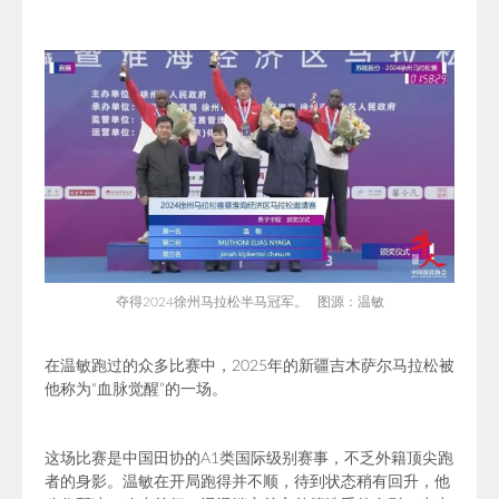
夺得2024徐州马拉松半马冠军。 图源：温敏
在温敏跑过的众多比赛中，2025年的新疆吉木萨尔马拉松被
他称为“血脉觉醒”的一场。
这场比赛是中国田协的A1类国际级别赛事，不乏外籍顶尖跑
者的身影。
温敏在开局跑得并不顺，
待到状态稍有回升，他