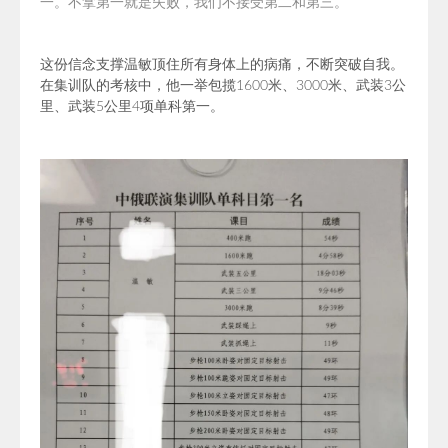
一。
不拿第一就是失败，我们不接受第二和第三。
”
这份信念支撑温敏顶住所有身体上的病痛，不断突破自我。
在集训队的考核中，他一举
包揽1600米、3000米、武装3公
里、武装5公里4项单科第一。