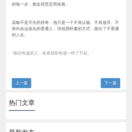
的每一步，都走得坚定而执着。
温敏不是天生的传奇，他只是一个不肯认输、不肯放弃、不
肯向命运低头的普通人，但
他用朴素的方式，跑出了不普通
的人生。
“
相信奇迹的人，本身就和奇迹一样了不起。
”
上一篇
下一篇
热门文章