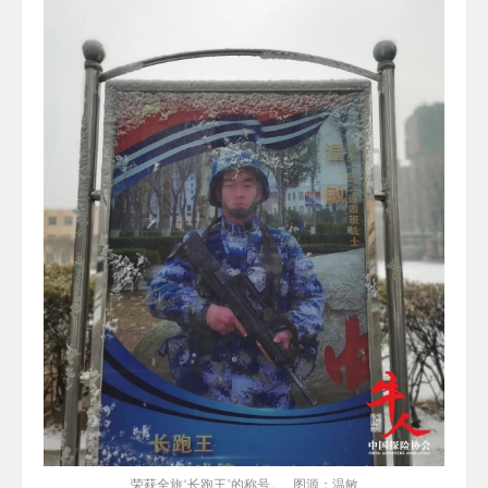
荣获全旅“长跑王”的称号。 图源：温敏