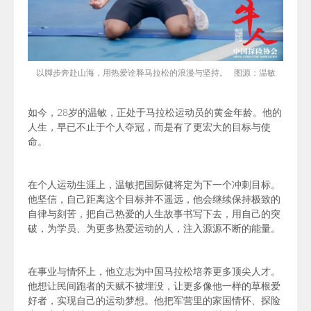
以脚步奔赴山海，用热爱诠释马拉松的浪漫与坚持。 图源：温敏
如今，28岁的温敏，正处于马拉松运动员的黄金年龄。他的
人生，早已不止于个人夺冠，而是有了更宏大的目标与使
命。
在个人运动生涯上，温敏把国际健将定为下一个冲刺目标。
他坚信，自己距离这个目标并不遥远，他会继续保持极致的
自律与刻苦，把自己热爱的人生故事书写下去，用自己的突
破，为学员、为更多热爱运动的人，注入源源不断的能量。
在事业与情怀上，他立志为中国马拉松培养更多顶尖人才。
他想让民间跑者的天赋不被埋没，让更多像他一样的草根爱
好者，实现自己的运动梦想。他把军营里的家国情怀、探险