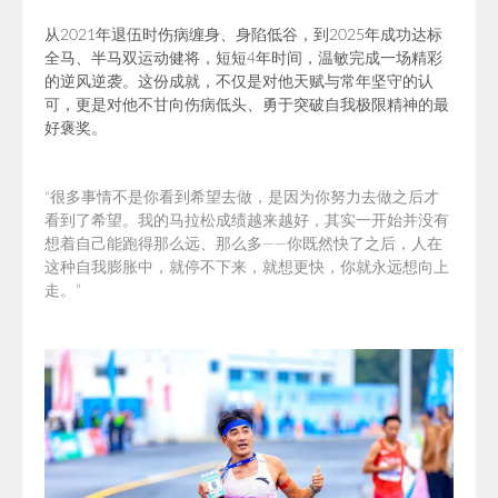
从2021年退伍时伤病缠身、身陷低谷，到2025年成功达标
全马、半马双运动健将，短短4年时间，温敏完成一场精彩
的逆风逆袭。这份成就，不仅是对他天赋与常年坚守的认
可，更是对他不甘向伤病低头、勇于突破自我极限精神的最
好褒奖。
“
很多事情不是你看到希望去做，是因为你努力去做之后才
看到了希望。我的马拉松成绩越来越好，其实一开始并没有
想着自己能跑得那么远、那么多——你既然快了之后，人在
这种自我膨胀中，就停不下来，就想更快，你就永远想向上
走。
”