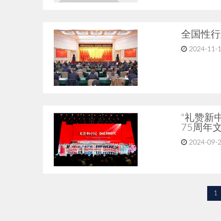
全国性行
2024-11-
“礼赞新
75周年
2024-09-
1