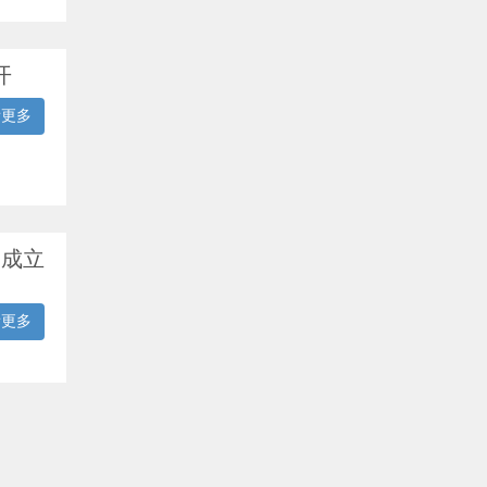
开
看更多
国成立
看更多