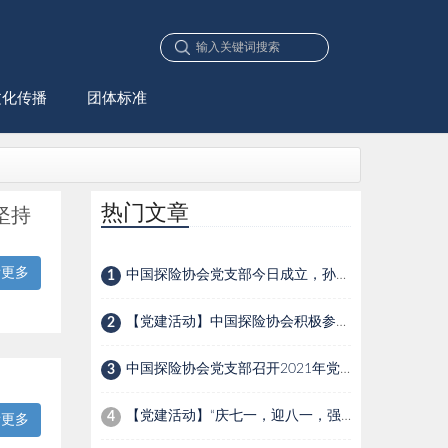
文化传播
团体标准
热门文章
坚持
看更多
中国探险协会党支部今日成立，孙健同志当选第一届党支部书记
1
【党建活动】中国探险协会积极参与“不忘初心、牢记使命”主题教育学习活动
2
中国探险协会党支部召开2021年党史学习教育总结会
3
【党建活动】“庆七一，迎八一，强党建”学习活动
4
看更多