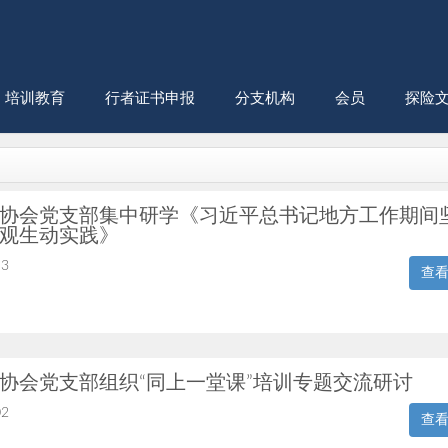
培训教育
行者证书申报
分支机构
会员
探险
协会党支部集中研学《习近平总书记地方工作期间
观生动实践》
13
查
协会党支部组织“同上一堂课”培训专题交流研讨
02
查