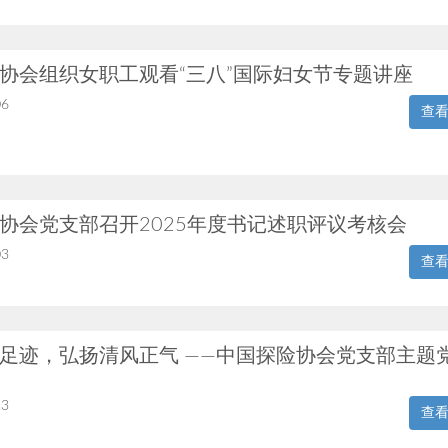
协会组织女职工观看“三八”国际妇女节专题讲座
06
查
协会党支部召开2025年度书记述职评议考核会
03
查
足迹，弘扬清风正气 ——中国探险协会党支部主题
23
查