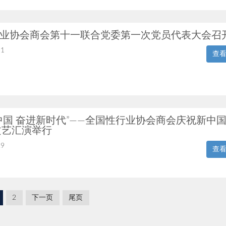
业协会商会第十一联合党委第一次党员代表大会召
11
查
中国 奋进新时代”——全国性行业协会商会庆祝新中
文艺汇演举行
29
查
2
下一页
尾页