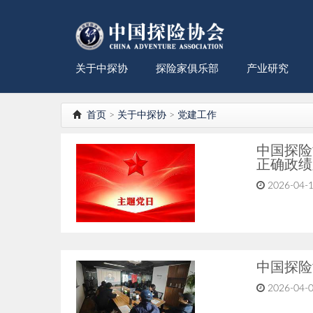
关于中探协
探险家俱乐部
产业研究
首页
>
关于中探协
>
党建工作
中国探险
正确政绩
2026-04-
中国探险
2026-04-