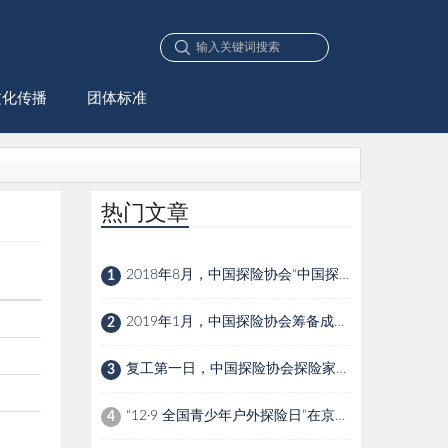
文化传播
团体标准
热门文章
2018年8月，中国探险协会“中国探险家俱乐部”成立
1
2019年1月，中国探险协会筹备成立中国探险研究院
2
复工第一日，中国探险协会探险家带你“云探险”
3
“12·9 全国青少年户外探险日”在京发布
4