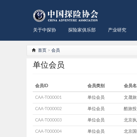
关于中探协
探险家俱乐部
产业研究
首页
>
会员
单位会员
会员ID
会员类别
会员名
CAA-T000001
单位会员
文晟旅
CAA-T000002
单位会员
酷旅投
CAA-T000003
单位会员
北京执
CAA-T000004
单位会员
北京国