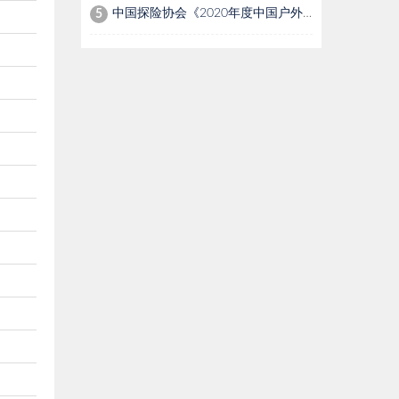
中国探险协会《2020年度中国户外探险类事故报告》正式发布
5