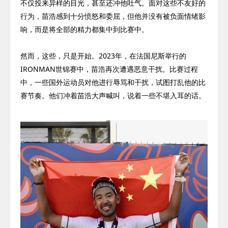
不仅投来异样的目光，甚至还冲他吐气。面对这些不友好的
行为，苗浩感到十分愤怒和委屈，但他并没有被负面情绪影
响，而是将全部的精力都集中到比赛中。
然而，这些，只是开始。
2023
年，在法国尼斯举行的
IRONMAN
世锦赛中，苗浩再次遭遇恶意干扰。比赛过程
中，一些国外运动员对他进行辱骂和干扰，试图打乱他的比
赛节奏。他们冲着苗浩大声喊叫，说着一些不堪入耳的话。