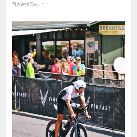
可以说掉层皮。
”