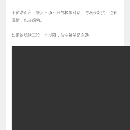
于苗浩而言，铁人三项不只与极限对话、与漫长对抗，也有
温情，也会感动。
如果给玩铁三设一个期限，苗浩希望是永远。