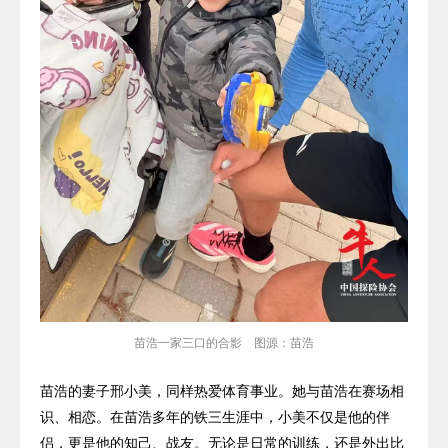
苗浩一家三口的合影 图源：苗浩
苗浩的妻子邢小美，同样热爱体育事业。她与苗浩在赛场相
识、相恋。在苗浩多年的铁三生涯中，小美不仅是他的伴
侣，更是他的知己、战友。无论是日常的训练，还是外出比