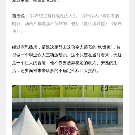
苗浩说：
“我希望过有挑战性的人生。另外我从小喜欢看的
电影、动画片都是那种英雄的，包括《复仇者联盟》《钢铁
侠》。”
经过深思熟虑，苗浩决定辞去这份令人羡慕的“铁饭碗”，转
型做一个职业铁人三项运动员。这个决定在当时看来，无疑
是一个巨大的冒险：他不仅要放弃稳定的收入、安逸的生
活，还要面对未来诸多的不确定性和巨大挑战。