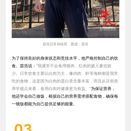
苗浩日常训练照 图源：苗浩
为了保持良好的身体状态和竞技水平，他严格控制自己的饮
食。苗浩说：
“我通常不会食用猪肉，红肉的摄入量也较
少。日常饮食主要以白肉为主，像鸡肉、虾等海鲜都是我常
吃的食物，这是因为白肉的蛋白质含量丰富，而且从目前营
养学观点来看，食用白肉对健康更为有益。”
为保证营养，
他还学会自己做饭，根据自己的营养需求搭配食物，确保每
一顿饭都能为自己提供足够的能量。
03