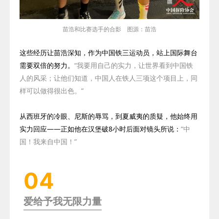
苗浩和比赛选手的合影 图源：苗浩
这些经历让苗浩深知，作为中国铁三运动员，站上国际舞台
需要双倍的努力。
“我要用自己的实力，让世界看到中国铁
人的风采；让他们知道，中国人在铁人三项这个项目上，同
样可以做得很出色。”
从西班牙的冷眼、尼斯的辱骂，到夏威夷的质疑，他始终用
实力回应——正如他在汉堡破
8
小时后面对镜头所说：
“中
国！我来自中国！”
04
爱给予我无限力量