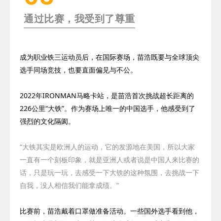
通过比赛，我受到了尊重
成为职业铁三运动员后，在国际赛场，苗浩既要与全球顶尖
选手同场竞技，也要直面偏见与不公。
2022
年
IRONMAN
马略卡站，是苗浩首次挑战超长距离的
226
公里“大铁”。作为赛场上唯一的中国选手，他感受到了
强烈的文化隔阂。
“大铁其实是欧洲人的运动，它的发源地在美国，所以大家
一直有一个刻板印象，就是亚洲人或者说是中国人来比赛的
话，只是玩一玩，去感受一下大铁的这种氛围，去挑战一下
自我，没人相信我们能拿成绩。”
比赛前，
苗浩戴着口罩做准备活动。一些国外选手看到他，