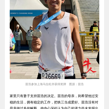
苗浩参加上海马拉松并获得奖牌 图源：苗浩
家里只有妻
子支持苗浩的决定。苗浩的母亲，则希望他
过安
稳的生活，拥有稳定的工作，把铁三当成爱好。苗浩没有对
母亲做过多的解释，他内心深处认为自己的潜力尚未发掘出