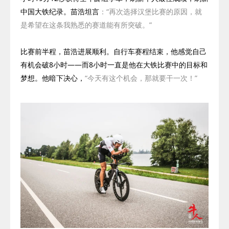
中国大铁纪录。苗浩坦言
：
“再次选择汉堡比赛的原因，就
是希望在这条我熟悉的赛道能有所突破。”
比赛前半程，苗浩进展顺利。自行车赛程结束，他感觉自己
有机会破
8
小时——而
8
小时一直是他在大铁比赛中的目标和
梦想。他暗下决心，
“今天有这个机会，那就要干一次！”