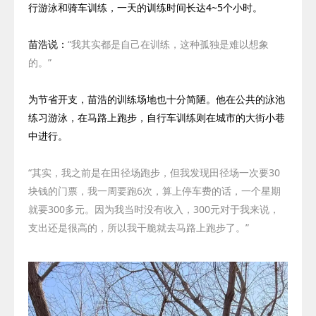
行游泳和骑车训练，一天的训练时间长达
4~5
个小时。
苗浩说：
“我其实都是自己在训练，这种孤独是难以想象
的。”
为节省开支，苗浩的训练场地也十分简陋。他在公共的泳池
练习游泳，在马路上跑步，自行车训练则在城市的大街小巷
中进行。
“其实，我之前是在田径场跑步，但我发现田径场一次要
30
块钱的门票，我一周要跑
6
次，算上停车费的话，一个星期
就要
300
多元。因为我当时没有收入，
300
元对于我来说，
支出还是很高的，所以我干脆就去马路上跑步了。”