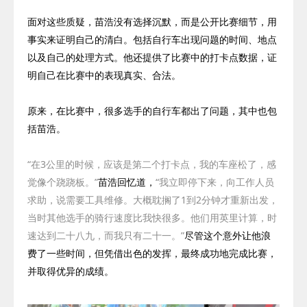
面对这些质疑，苗浩没有选择沉默，而是公开比赛细节，用
事实来证明自己的清白。包括自行车出现问题的时间、地点
以及自己的处理方式。他还提供了比赛中的打卡点数据，证
明自己在比赛中的表现真实、合法。
原来，在比赛中，很多选手的自行车都出了问题，其中也包
括苗浩。
“在
3
公里的时候，应该是第二个打卡点，我的车座松了，感
觉像个跷跷板。”
苗浩回忆道，
“我立即停下来，向工作人员
求助，说需要工具维修。大概耽搁了
1
到
2
分钟才重新出发，
当时其他选手的骑行速度比我快很多。他们用英里计算，时
速达到二十八九，而我只有二十一。”
尽管这个意外让他浪
费了一些时间，但凭借出色的发挥，最终成功地完成比赛，
并取得优异的成绩。