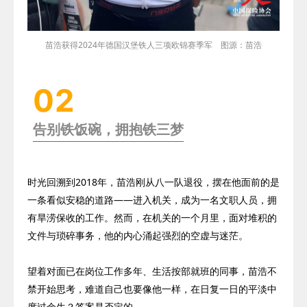
苗浩获得2024年
德国汉堡铁人三项欧锦赛季军 图源：苗浩
02
告别铁饭碗，拥抱铁三梦
时光回溯到
2018
年，苗浩刚从八一队退役，摆在他面前的是
一条看似安稳的道路——进入机关，成为一名文职人员，拥
有旱涝保收的工作。然而，在机关的一个月里，面对堆积的
文件与琐碎事务，他的内心涌起强烈的空虚与迷茫。
望着对面已在岗位工作多年、生活按部就班的同事，苗浩不
禁开始思考，难道自己也要像他一样，在日复一日的平淡中
度过余生？答案是否定的。