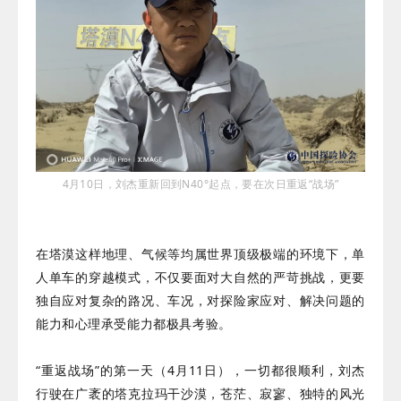
4月10日，刘杰重新回到N40°起点，要在次日重返“战场”
在塔漠这样地理、气候等均属世界顶级极端的环境下，单
人单车的穿越模式，不仅要面对大自然的严苛挑战，
更要
独自应对复杂的路况、车况，对探险家应对、解决问题的
能力和心理承受能力都极具考验。
“重返战场”的第一天（4月11日），一切都很顺利，刘杰
行驶在广袤的塔克拉玛干沙漠，苍茫、寂寥、独特的风光