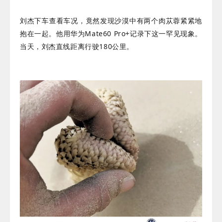
刘杰下车查看车况，竟然发现沙漠中有两个肉苁蓉紧紧地
抱在一起。他用华为Mate60 Pro+记录下这一罕见现象。
当天，刘杰直线距离行驶180公里。