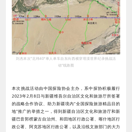
刘杰本次“北纬40°单人单车自东向西横穿塔漠世界纪录挑战活
动”线路图
本次挑战活动由中国探险协会主办，系中探协积极履行
2023年2月8日与新疆维吾尔自治区文化和旅游厅所签署
的战略合作协议、助力新疆境内“全国探险旅游精品目的
地”推广的举措之一，得到新疆自治区文化和旅游厅和新
疆巴音郭楞蒙古自治州、和田地区行政公署、喀什地区行
政公署、阿克苏地区行政公署，以及沿线文旅部门的大力