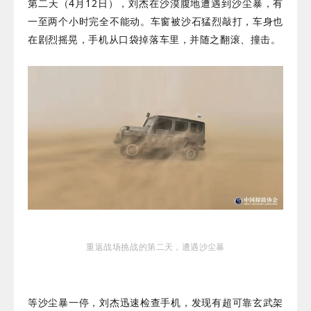
第二天（4月12日），刘杰在沙漠腹地遭遇到沙尘暴，有
一至两个小时完全不能动。车窗被沙石猛烈敲打，车身也
在剧烈摇晃，手机从口袋掉落车里，并随之翻滚、撞击。
重返战场挑战的
第二天，遭遇沙尘暴
等沙尘暴一停，刘杰迅速检查手机，发现有超可靠玄武架