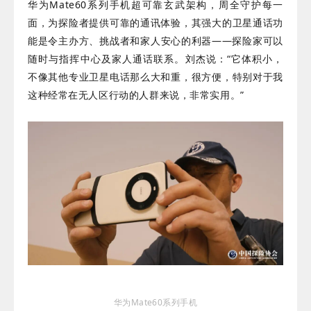
华为Mate60系列手机超可靠玄武架构，周全守护每一
面，为探险者提供可靠的通讯体验，其强大的卫星通话功
能是令主办方、挑战者和家人安心的利器——探险家可以
随时与指挥中心及家人通话联系。
刘杰说：
“它体积小，
不像其他专业卫星电话那么大和重，很方便，特别对于我
这种经常在无人区行动的人
群来说，非常实用。
”
华为Mate60系列手机