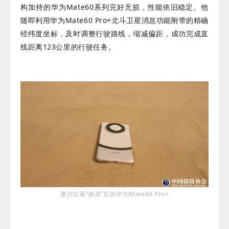
构加持的华为Mate60系列完好无损，性能依旧稳定。他
随即利用华为Mate60 Pro+北斗卫星消息功能附带的精确
经纬度坐标，及时调整行驶路线，缩减偏距，成功完成直
线距离123公里的行驶任务。
遭沙尘暴“施虐”后的华为Mate60 Pro+