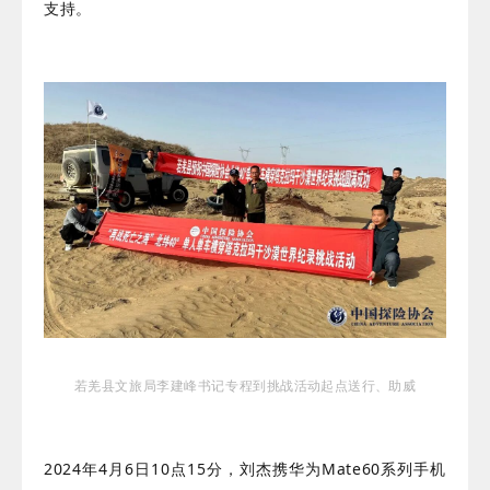
支持。
若羌县文旅局李建峰书记专程到
挑战活动
起点送行、助威
2024年4月6日10点15分，刘杰携华为Mate60系列手机