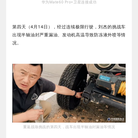
华为Mate60 Pro+卫星连接成功
第四天（4月14日），经过连续极限行驶，刘杰的挑战车
出现半轴油封严重漏油、发动机高温导致防冻液外喷等情
况。
重返战场挑战的
第四天，战车出现半轴油封漏油等情况