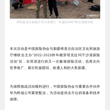
阿瓦提县文旅推介官玉苏甫江 · 吐逊在N40°终点
迎接刘杰
本次活动是中国探险协会与新疆维吾尔自治区文化和旅游
厅继联合主办“2022-2023跨年横穿塔克拉玛干沙漠探险
活动”后，在塔漠进行的又一次极致探险活动，也再次向
世界推广、展示民族团结、政通人和的大美新疆。
为保障挑战活动顺利进行，中国探险协会与重要合作伙伴
华为终端公司紧密配合，为活动提供全方位的装备和技术
保障。