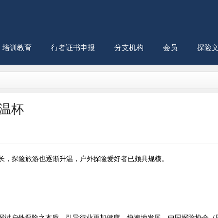
培训教育
行者证书申报
分支机构
会员
探险
温杯
增长，探险旅游也逐渐升温，户外探险爱好者已颇具规模。