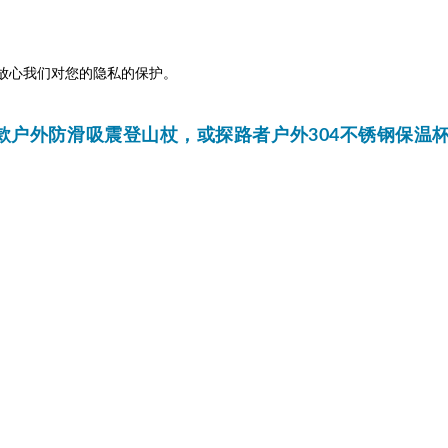
放心我们对您的隐私的保护。
款户外防滑吸震登山杖，
或探路者户外304不锈钢保温