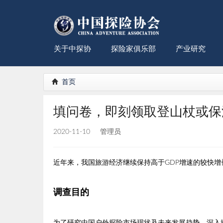
关于中探协
探险家俱乐部
产业研究
首页
填问卷，即刻领取登山杖或保
2020-11-10
管理员
近年来，我国旅游经济继续保持高于GDP增速的较快
调查目的