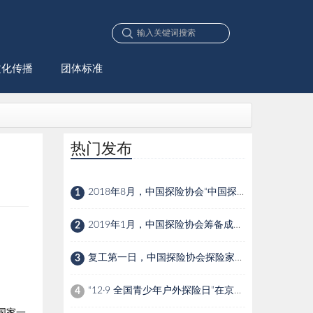
文化传播
团体标准
热门发布
2018年8月，中国探险协会“中国探险家俱乐部”成立
1
2019年1月，中国探险协会筹备成立中国探险研究院
2
复工第一日，中国探险协会探险家带你“云探险”
3
“12·9 全国青少年户外探险日”在京发布
4