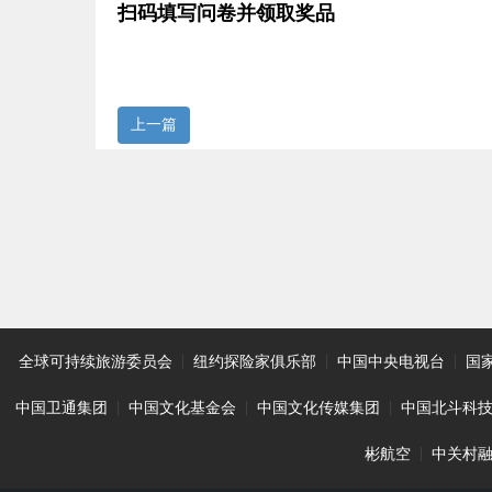
扫码填写问卷并领取奖品
上一篇
全球可持续旅游委员会
|
纽约探险家俱乐部
|
中国中央电视台
|
国
中国卫通集团
|
中国文化基金会
|
中国文化传媒集团
|
中国北斗科
彬航空
|
中关村