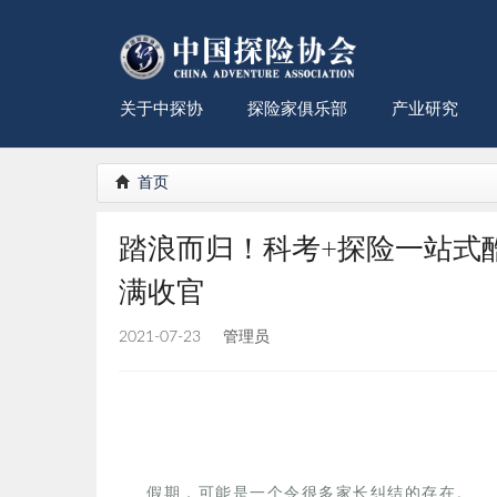
关于中探协
探险家俱乐部
产业研究
首页
踏浪而归！科考+探险一站式
满收官
2021-07-23
管理员
假期，可能是一个令很多家长纠结的存在。