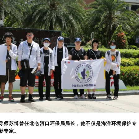
导师苏博曾任北仑河口环保局局长，他不仅是海洋环境保护专
影专家。