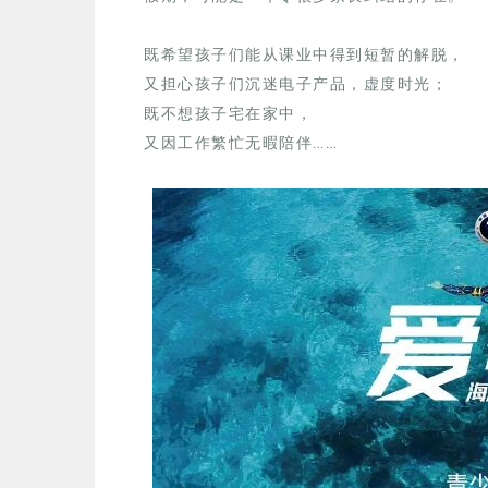
既希望孩子们能从课业中得到短暂的解脱，
又担心孩子们沉迷电子产品，虚度时光；
既不想孩子宅在家中，
又因工作
繁忙
无暇陪伴……