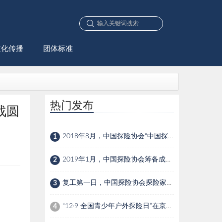
文化传播
团体标准
热门发布
战圆
2018年8月，中国探险协会“中国探险家俱乐部”成立
1
2019年1月，中国探险协会筹备成立中国探险研究院
2
复工第一日，中国探险协会探险家带你“云探险”
3
“12·9 全国青少年户外探险日”在京发布
4