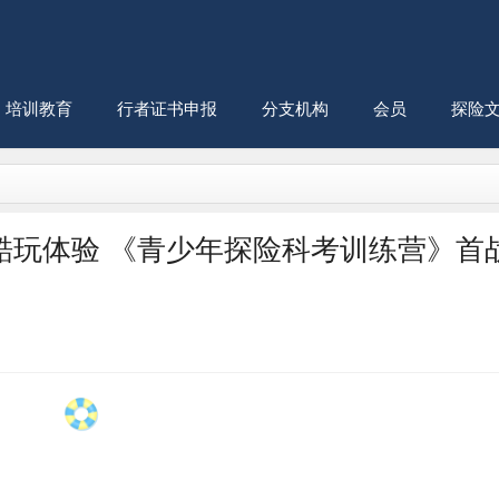
培训教育
行者证书申报
分支机构
会员
探险
酷玩体验 《青少年探险科考训练营》首