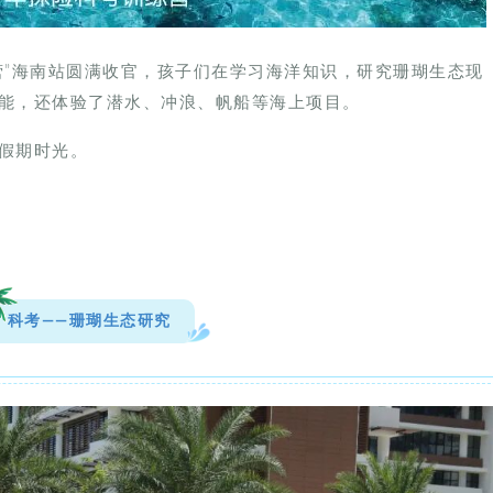
营”海南站圆满收官，孩子们在学习海洋知识，研究珊瑚生态现
能，还体验了潜水、冲浪、帆船等海上项目。
假期时光。
科考——珊瑚生态研究