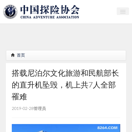
关于中探协
探险家俱乐部
产业研究
首页
培训教育
搭载尼泊尔文化旅游和民航部长
行者证书申报
的直升机坠毁，机上共7人全部
分支机构
罹难
会员
2019-02-28
管理员
探险文化传播
团体标准