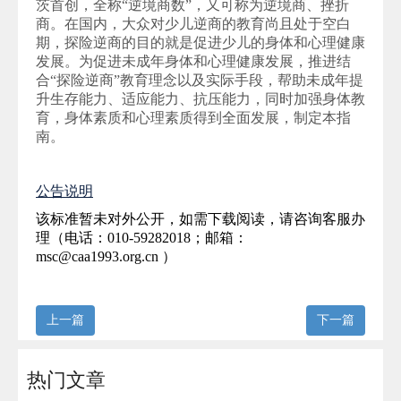
茨首创，全称“逆境商数”，又可称为逆境商、挫折
商。在国内，大众对少儿逆商的教育尚且处于空白
期，探险逆商的目的就是促进少儿的身体和心理健康
发展。为促进未成年身体和心理健康发展，推进结
合“探险逆商”教育理念以及实际手段，帮助未成年提
升生存能力、适应能力、抗压能力，同时加强身体教
育，身体素质和心理素质得到全面发展，制定本指
南。
公告说明
该标准暂未对外公开，如需下载阅读，请咨询客服办
理（电话：010-59282018；邮箱：
msc@caa1993.org.cn ）
上一篇
下一篇
热门文章