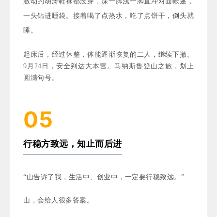
激动的胡涛鞋袜都没穿，深一脚浅一脚直冲对面帐篷，
一头钻进睡袋。接着喝了点热水，吃了点饼干，倒头就
睡。
起床后，经过休整，体能逐渐恢复的二人，继续下撤。
9月24日，安全到达大本营。
马纳斯鲁登山之旅，划上
圆满句号。
05
行稳方致远，知止而后进
“山告诉了我，生活中、创业中，一定要行稳致远。”
山，会给人很多答案。