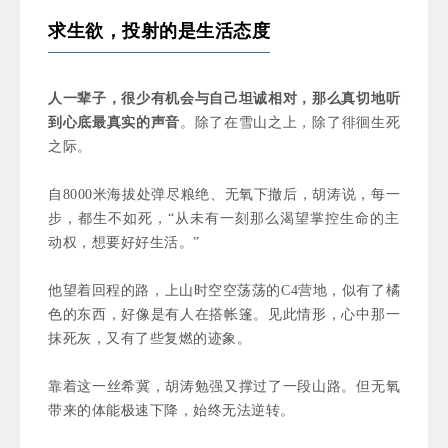
求生欲，投射的是生活态度
人一辈子，很少有机会与自己坦诚相对，那么真切地听
到心底最真实的声音
。
除了在雪山之上，除了徘徊生死
之际。
自8000米海拔处弹尽粮绝、无氧下撤后，胡涛说，每一
步，都生不如死，“从未有一刻那么渴望掌控生命的主
动权，想要好好生活。”
他望着回程的路，上山时空空荡荡的C4营地，似有了橘
色的东西，好像是有人在搭帐篷。见此情形，心中那一
抹死灰，又有了些复燃的迹象。
靠着这一丝希冀，胡涛勉强又撑过了一段山路。但无氧
带来的体能极速下降，始终无法逆转。