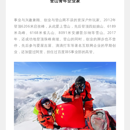
登山青年企业家
事业与兴趣兼顾、创业与登山两不误的资深户外玩家。2012年
登顶6206米启孜峰，从此爱上雪山，先后登顶四姑娘山、6189
米岛峰、6168米雀儿山、8091米安娜普尔纳等雪山。2017
年，还成功地登顶珠峰南坡。登山的同时，创业的脚步也不曾
停，先后参与爱屋吉屋、滴滴打车等著名互联网企业的早期创
业，还加盟过阿里，担任过百度IBS事业部的高管。