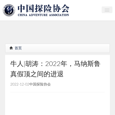
关于中探协
探险家俱乐部
产业研究
首页
培训教育
牛人|胡涛：2022年，马纳斯鲁
行者证书申报
真假顶之间的进退
分支机构
2022-12-02
中国探险协会
会员
探险文化传播
团体标准