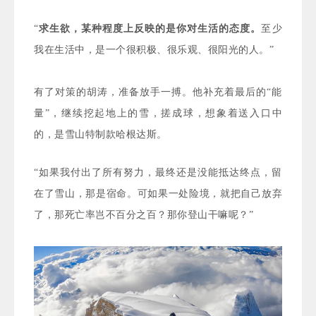
“
求生欲，某种程度上反映的是你对生活的态度。
至少
我在生活中，是一个很积极、很乐观、很阳光的人。”
有了对策的胡涛，准备放手一搏。他补充着最后的“能
量”，继续挖起地上的雪，搓成球，想象着送入口中
的，是雪山特制款哈根达斯。
“如果我付出了所有努力，最终还是没能抵达终点，留
在了雪山，那是宿命。可如果
一处险境，就把自己放弃
了，那死亡率岂不百分之百？那你登山干嘛呢？”