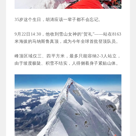
35岁这个生日，胡涛应该一辈子都不会忘记。
9月22日14:30，他收到雪山女神的“贺礼”——站在8163
米海拔的马纳斯鲁真顶，成为今年全球首批登顶队员。
峰顶区域仅三、四平方米，最多只能容纳2-3人站立，
由于坡度极陡、积雪不结实，人得侧着身子紧贴山体。