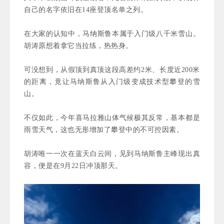
自己的名字依旧在14座登顶名单之列。
在大家的认知中，马纳斯鲁本属于入门级八千米雪山。
胡涛原想着拿它当拉练，热热身。
可没想到，从假顶到真顶这段高差约2米、长度近200米
的距离，竟让马纳斯鲁从入门级变成技术型攀登的雪
山。
不仅如此，今年喜马拉雅山体气候极其反常，基本都是
雨雪天气，这也无形增加了攀登中的不可控因素。
胡涛唯一一次在蓝天白云间，见到马纳斯鲁主峰现出真
容，便是在9月22日冲顶那天。