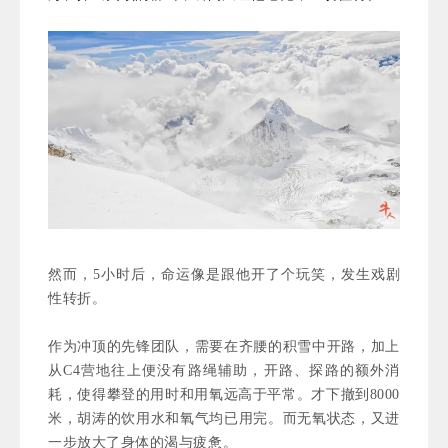
然而，5小时后，命运像是跟他开了个玩笑，发生戏剧
性转折。
作为冲顶的先锋团队，需要在齐腰的积雪中开路，加上
从C4营地往上便没有路绳辅助，开路、探路的额外消
耗，使得攀登的用时和用氧远高于平常。才下撤到8000
米，胡涛的饮用水和氧气均已用完。而无氧状态，又进
一步放大了身体的渴与疲惫。