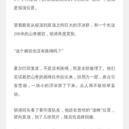
是假顶位置。
望着眼前从假顶到真顶之间巨大的浮冰群，和一个长达
200米的山脊横切，胡涛再度震惊。
“这个横切也没有路绳吗？”
夏尔巴回复道，不是没有路绳，而是全部被埋了。他们
尝试着把山脊的路绳往外拉出来，但用力一蹬，差点引
发雪崩，一块小的浮冰滑了下来。众人再不敢轻举妄
动。
胡涛回头看了看印度队友，他还在曾经的“顶峰”位置，
望向真顶，拍了几张照片，随后也选择回撤。