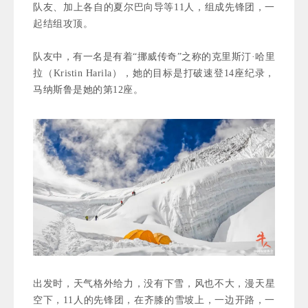
队友、加上各自的夏尔巴向导等11人，组成先锋团，一
起结组攻顶。
队友中，有一名是有着“挪威传奇”之称的克里斯汀·哈里
拉（Kristin Harila），她的目标是打破速登14座纪录，
马纳斯鲁是她的第12座。
出发时，天气格外给力，没有下雪，风也不大，漫天星
空下，11人的先锋团，在齐膝的雪坡上，一边开路，一