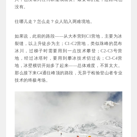
没有。
往哪儿走？怎么走？众人陷入两难境地。
如果说，此前的路段——从大本营到C1营地，主要为冰
裂缝，以上升徒步为主；C1-C2营地，类似珠峰的昆布
冰川，过梯子时需要用到一点技术攀登；C2-C3号营
地，经过冰塔时，要用到攀冰技术切过去；C3-C4营
地，冰壁横切
开始多了起来
——总体难度，不算太大。
那么接下来C4通往峰顶的路段，无异于检验登山者专业
技术的终极考场。