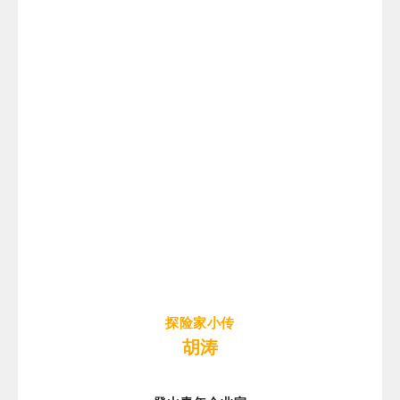
探险家小传
胡涛