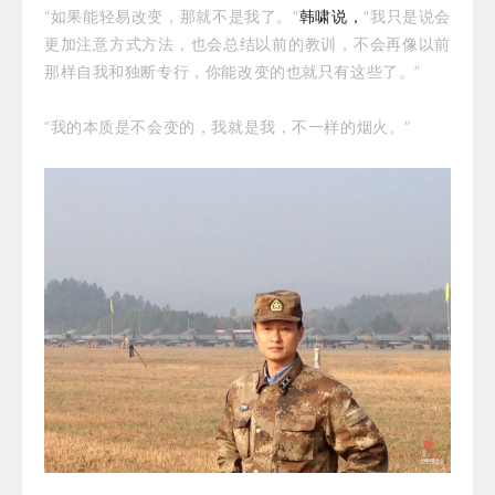
“如果能轻易改变，那就不是我了。”
韩啸说，
“我只是说会
更加注意方式方法，也会总结以前的教训，不会再像以前
那样自我和独断专行，你能改变的也就只有这些了。”
“我的本质是不会变的，我就是我，不一样的烟火。”