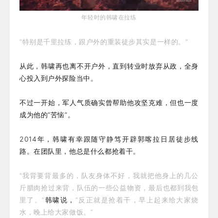
年轻时的韩啸在拉练
“特别是千里拉练，跟户外的重装徒步其实是一样的。”
从此，韩啸再也离不开户外，直到转业时放弃从政，全身
心投入到户外探险当中。
不过一开始，军人气质确实曾帮助他攻坚克难，但也一度
成为他的“苦恼”。
2014年，韩啸有幸跟随守静笃开辟郭喀拉日居徒步线
路。在团队里，他总是什么都抢着干。
“我背要背最多的，队友身体不好，我就把他身上的几公
斤腊肉抢过来背，队伍的一些公益物资，最后也都到我包
里了。”
韩啸说，
“反正就是抢着干，早上起来给大家烧
水，晚上给大家做饭。”