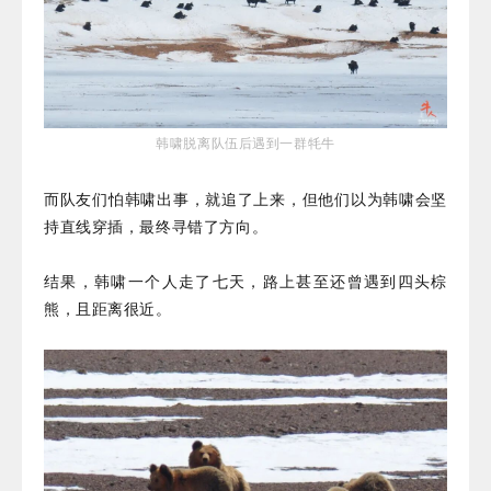
韩啸脱离队伍后遇到一群牦牛
而队友们怕韩啸出事，就追了上来，但他们以为韩啸会坚
持直线穿插，最终寻错了方向。
结果，韩啸一个人走了七天，路上甚至还曾遇到四头棕
熊，且距离很近。