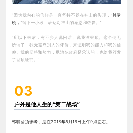
“因为我内心的信仰是一直坚持不踩在神山的头顶，”
韩啸
说，
“留下一小段，表达对神山的感恩和敬畏。”
“所以下来后，有不少人说闲话，说我没登顶。这个倒无
所谓了，我无需靠别人的评价，来证明我的能力和我的信
仰。我的坚持和努力，尼泊尔政府是承认的，也给我颁发
了登顶证书。”
03
户外是他人生的“第二战场”
韩啸登顶珠峰，是在2018年5月16日上午9点左右。