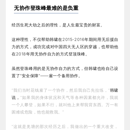
无协作登珠峰最难的是负重
经历生死大劫之后的理性，是人生最宝贵的财富。
这种理性，不仅帮助韩啸在2015-2016年期间用无后援自
力的方式，成功完成对中国四大无人区的穿越，也帮助他
在2018年用无协作自力的方式登顶珠峰。
虽然登珠峰用的是无协作自力的方式，但韩啸也给自己设
置了“安全保障”——雇一个备用协作。
“我们当时花钱雇了一个协作，然后我自己先拉练，”
韩啸
说，
“如果我的身体状况和天气等各种因素都允许，我就
一个人攀登，如果不行，就叫他上来帮我背东西。万一有
困难或危险，他也能救我。”
“这就是羌塘的那次经历之后，我做出的一个重大改变，