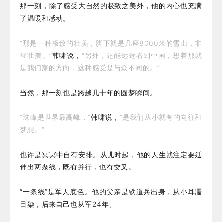
那一刻，除了感受大自然的极致之美外，他的内心也充满
了温暖和感动。
“那是一种极致的壮美，脚下就是几座8000米的雪山，非
常壮美。”
韩啸说，
“另外，还能远远看到中国，想着那就
是我们家的方向，这种感受是与众不同的。”
当然，那一刻也是跨越几十年的圆梦瞬间。
“珠峰是世界最高峰，”
韩啸说，
“是我们从小就有的向往和
梦想。”
也许是冥冥中自有安排。从儿时起，他的人生就注定要延
伸出两条线，既有并行，也有交叉。
“一条线”是军人底色。他的父亲是铁道兵出身，从小耳濡
目染，后来自己也从军24年。