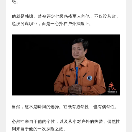
绝。
他就是韩啸。曾被评定七级伤残军人的他，不仅没从政，
也没另谋职业，而是一心扑在户外探险上。
当然，这不是瞬间的选择。它既有必然性，也有偶然性。
必然性来自于他的个性，以及从小对户外的热爱，偶然性
则来自于他的一次探险之旅。