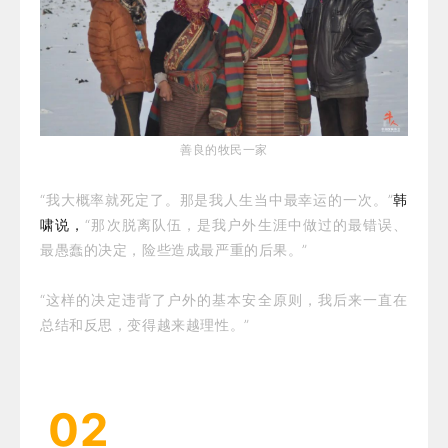
善良的牧民一家
“我大概率就死定了。那是我人生当中最幸运的一次。”
韩
啸说，
“那次脱离队伍，是我户外生涯中做过的最错误、
最愚蠢的决定，险些造成最严重的后果。”
“这样的决定违背了户外的基本安全原则，我后来一直在
总结和反思，变得越来越理性。”
02