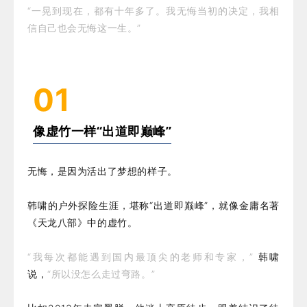
“一晃到现在，都有十年多了。我无悔当初的决定，我相
信自己也会无悔这一生。”
01
像虚竹一样“出道即巅峰”
无悔，是因为活出了梦想的样子。
韩啸的户外探险生涯，堪称“出道即巅峰”，就像金庸名著
《天龙八部》中的虚竹。
“我每次都能遇到国内最顶尖的老师和专家，”
韩啸
说，
“所以没怎么走过弯路。”