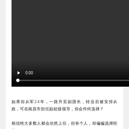
如果你从军24年，一路升至副团长，转业后被安排从
政，可在南昌市担任副处级领导，你会作何选择？
相信绝大多数人都会欣然上任，但有个人，却偏偏选择拒