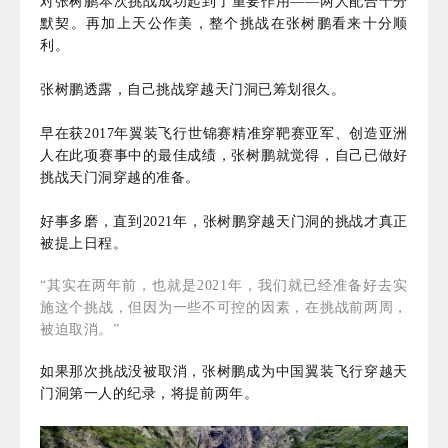
对张树鹏本次挑战成功起到了重要作用——两人配合十分
默契。再加上天公作美，整个挑战在张树鹏看来十分顺
利。
张树鹏透露，自己挑战穿越天门洞已筹划很久。
早在获2017年翼装飞行世锦赛精准穿靶赛亚军、创造亚洲
人在此项赛事中的最佳成绩，张树鹏就觉得，自己已做好
挑战天门洞穿越的准备。
好事多磨，直到2021年，张树鹏穿越天门洞的挑战才真正
被提上日程。
“其实在两年前，也就是2021年，我们就已经准备好去实
施这个挑战，但因为一些不可控的因素，在挑战前两周，
被迫取消。”
如果那次挑战没被取消，张树鹏成为中国翼装飞行穿越天
门洞第一人的
纪录
，将提前两年。