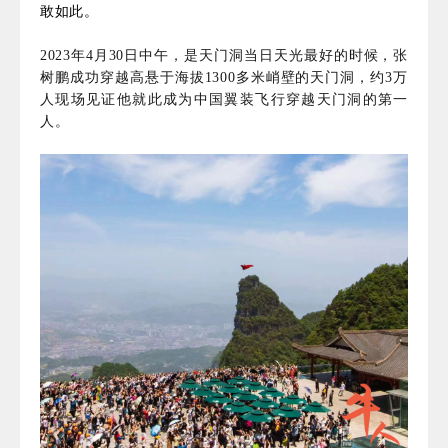
敢如此。
2023年4月30日中午，是天门洞当日天光最好的时候，张
树鹏成功穿越高悬于海拔1300多米峭壁的天门洞，约3万
人现场见证他就此成为中国翼装飞行穿越天门洞的第一
人。