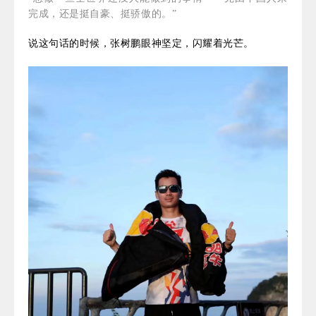
完成，还是挺自豪、挺骄傲的。”
说这句话的时候，张树鹏眼神坚定，闪耀着光芒。