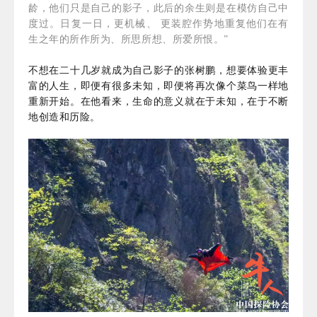
龄，他们只是自己的影子，此后的余生则是在模仿自己中
度过。日复一日，更机械、 更装腔作势地重复他们在有
生之年的所作所为、所思所想、所爱所恨。”
不想在二十几岁就成为自己影子的张树鹏，想要体验更丰
富的人生，即便有很多未知，即便将再次像个菜鸟一样地
重新开始。在他看来，生命的意义就在于未知，在于不断
地创造和历险。