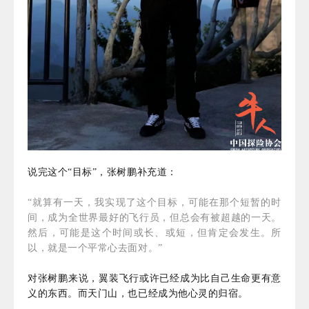
说完这个“目标”，张树鹏补充
道
：
“就算有一天，我实现了这个目标，可能在那个短暂的时
间，成为全世界最好的飞行员，但总会有被超越的一天。
然后，可能是这个时间或长、或短，但肯定会发生。所
以，就是一个平常心去面对。”
对张树鹏来说，翼装飞行或许已经成为比自己生命更有意
义的东西。而天门山，也已经成为他心灵的归宿。