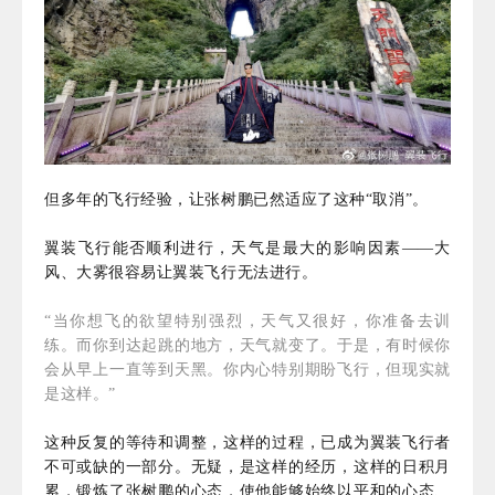
但多年的飞行经验，让张树鹏已然适应了这种“取消”。
翼装飞行能否顺利进行，天气是最大的影响因素——大
风、大雾很容易让翼装飞行无法进行。
“当你想飞的欲望特别强烈，天气又很好，你准备去训
练。而你到达起跳的地方，天气就变了。于是，有时候你
会从早上一直等到天黑。你内心特别期盼飞行，但现实就
是这样。”
这种反复的等待和调整，这样的过程，已成为翼装飞行者
不可或缺的一部分。无疑，是这样的经历，这样的日积月
累，锻炼了张树鹏的心态，使他能够始终以平和的心态、