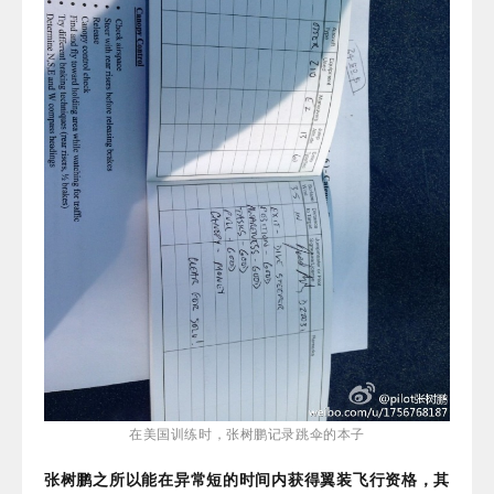
在美国训练时，张树鹏记录跳伞的本子
张树鹏之所以能在异常短的时间内获得翼装飞行资格，其