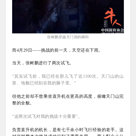
张树鹏穿越天门洞的瞬间
而4月29日——挑战的前一天，天空还在下雨。
当天，张树鹏进行了两次试飞。
“其实试飞前，我已经在那儿飞了近1300次。天门山的山
形、地貌已经刻在我的脑子里。”
但他之前却不曾乘坐直升机在更高的高度，俯瞰天门山完
整的全貌。
“这两次试飞对我的挑战十分重要”。
负责直升机的机长，是有七千余小时飞行经验的老手。这