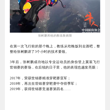
张树鹏和他的教练詹姆斯
在第一次飞行前的那个晚上，教练从吃晚饭到去酒吧，整
整给张树鹏讲了3个小时的技术要领。
3年后，张树鹏成功地以专业运动员的身份登上翼装飞行
世锦赛的赛场，在后续的日子里，他的表现也越发亮眼：
2017年，荣获世锦赛精准穿靶赛亚军；
2018年，再次在世锦赛穿靶赛中夺得季军；
2019年，获得世锦赛竞速赛第四名……