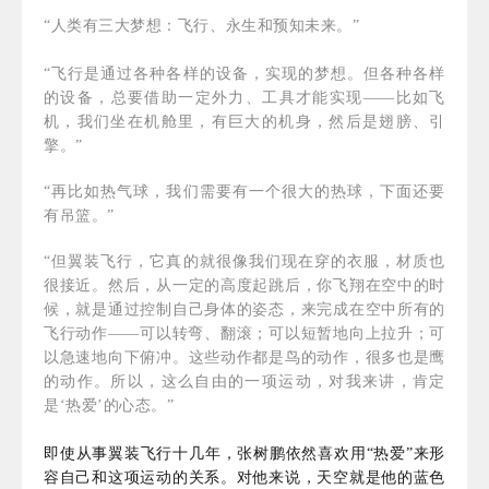
“人类有三大梦想：飞行、永生和预知未来。”
“飞行是通过各种各样的设备，实现的梦想。但各种各样
的设备，总要借助一定外力、工具才能实现——比如飞
机，我们坐在机舱里，有巨大的机身，然后是翅膀、引
擎。”
“再比如热气球，我们需要有一个很大的热球，下面还要
有吊篮。”
“但翼装飞行，它真的就很像我们现在穿的衣服，材质也
很接近。然后，从一定的高度起跳后，你飞翔在空中的时
候，就是通过控制自己身体的姿态，来完成在空中所有的
飞行动作——可以转弯、翻滚；可以短暂地向上拉升；可
以急速地向下俯冲。这些动作都是鸟的动作，很多也是鹰
的动作。所以，这么自由的一项运动，对我来讲，肯定
是‘热爱’的心态。”
即使从事翼装飞行十几年，张树鹏依然喜欢用“热爱”来形
容自己和这项运动的关系。对他来说，天空就是他的蓝色