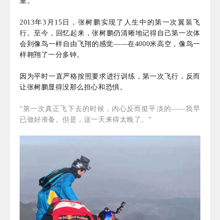
重。
2013年3月15日，张树鹏实现了人生中的第一次翼装飞
行。至今，回忆起来，张树鹏仍清晰地记得自己第一次体
会到像鸟一样自由飞翔的感觉——在4000米高空，像鸟一
样翱翔了一分多钟。
因为平时一直严格按照要求进行训练，第一次飞行，反而
让张树鹏显得没那么担心和恐惧。
“第一次真正飞下去的时候，内心反而挺平淡的——我早
已做好准备。但是，这一天来得太晚了。”