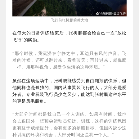
飞行前张树鹏俯瞰大地
在每天的日常训练结束后，张树鹏都会给自己一次“放松
飞行”的奖励。
“那个时候，我沉浸在宁静之中，耳边只有风的声音。飞
着的时候，还可以翻过来，看着蓝天；再转过来，就像鹰
一样。用那种视角，感受你生活的这种环境。”
虽然在这项运动中，张树鹏能感受到自由翱翔的快乐，但
他同样也是孤独的。国内从事翼装飞行的人，大部分是爱
好者。专业翼装飞行员少之又少，能达到张树鹏这种水平
的更是凤毛麟角。
“大部分时间都是我自己一个人训练。如果有时间，我也
会去跟国外一些顶尖运动员切磋、训练，这样的训练氛围
更有益于成绩提升，会有更多的参照目标。但国内缺少这
种训练的环境和机会，大部分时间还是我一个人。”