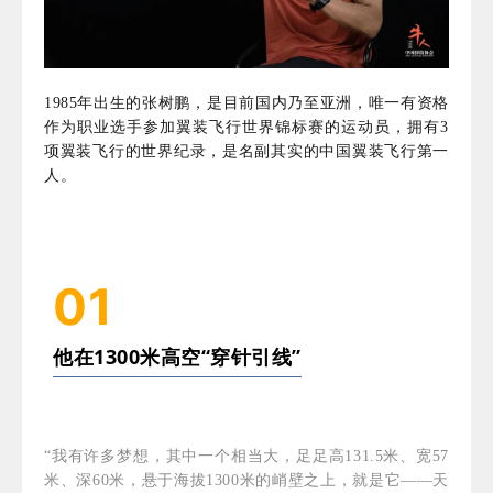
1985年出生的张树鹏，是目前国内乃至亚洲，唯一有资格
作为职业选手参加翼装飞行世界锦标赛的运动员，拥有3
项翼装飞行的世界纪录，是名副其实的中国翼装飞行第一
人。
01
他在1300米高空“穿针引线”
“我有许多梦想，其中一个相当大，足足高131.5米、宽57
米、深60米，悬于海拔1300米的峭壁之上，就是它——天