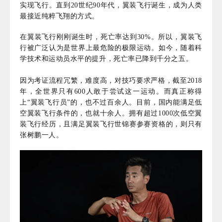
实现飞行。直到20世纪90年代，翼装飞行诞生，成为人类
最接近纯粹飞翔的方式。
在翼装飞行刚刚诞生时，死亡率达到30%。所以，翼装飞
行被广泛认为是世界上最危险的极限运动。如今，随着科
学技术和运动员水平的提升，死亡率已降到千分之五。
因为考证流程冗繁，难度高，对技巧要求严格，截至2018
年，全世界只有600人敢于尝试这一运动。而真正称得
上“翼装飞行员”的，也不过百余人。目前，国内能满足低
空翼装飞行条件的，也就十余人。拥有超过1000次低空翼
装飞行经历，且满足翼装飞行世锦赛参赛资格的，则只有
张树鹏一人。