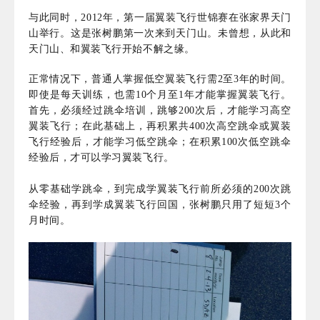
与此同时，2012年，第一届翼装飞行世锦赛在张家界天门
山举行。这是张树鹏第一次来到天门山。未曾想，从此和
天门山、和翼装飞行开始不解之缘。
正常情况下，普通人掌握低空翼装飞行需2至3年的时间。
即使是每天训练，也需10个月至1年才能掌握翼装飞行。
首先，必须经过跳伞培训，跳够200次后，才能学习高空
翼装飞行；在此基础上，再积累共400次高空跳伞或翼装
飞行经验后，才能学习低空跳伞；在积累100次低空跳伞
经验后，才可以学习翼装飞行。
从零基础学跳伞，到完成学翼装飞行前所必须的200次跳
伞经验，再到学成翼装飞行回国，张树鹏只用了短短3个
月时间。