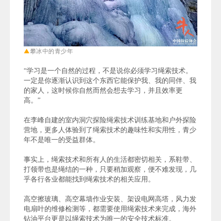
▲
攀冰中的青少年
“学习是一个自然的过程，不是说你必须学习绳索技术。
一定是你逐渐认识到这个东西它能保护我、我的同伴、我
的家人，这时候你自然而然会想去学习，并且效率更
高。
”
在李峰自建的室内洞穴探险绳索技术训练基地和户外探险
营地，更多人
体验到了绳索技术的
趣味性和实用性，
青少
年不是唯一的受益群体。
事实上，绳索技术和所有人的生活都密切相关，系鞋带、
打领带也是绳结的一种，只要稍加观察，便不难发现，几
乎各行各业都能找到
绳索技术的相关应用。
高空擦玻璃、高空幕墙作业安装、架设电网高塔，风力发
电扇叶的维修检测等，都需要使用绳索技术来完成，海外
钻油平台更是以绳索技术为唯一的安全技术标准。