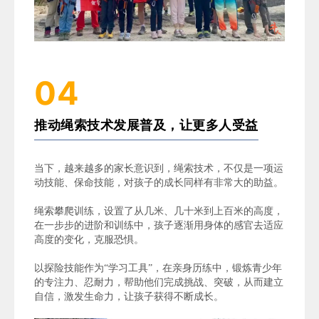
04
推动绳索技术发展普及，让更多人受益
当下，越来越多的家长意识到，
绳索技术，不仅是一项运
动技能、保命技能，对孩子的成长同样有非常大的助益。
绳索攀爬训练，设置了从几米、几十米到上百米的高度，
在一步步的进阶和训练中，
孩子逐渐
用身体的感官去适应
高度的变化，克服恐惧。
以探险技能作为“学习工具”，在亲身历练中，
锻炼青少年
的专注力、忍耐力，帮助他们完成挑战、突破，从而建立
自信，
激
发生命力，
让孩子获得不断成长
。