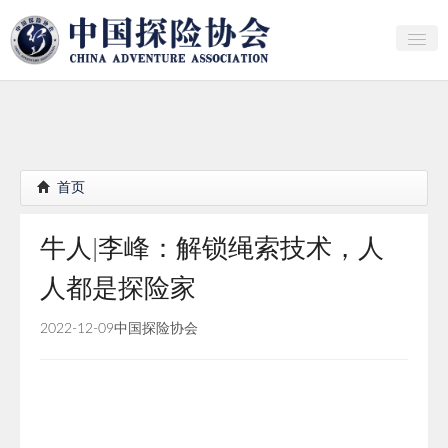
关于中探协
探险家俱乐部
产业研究
首页
培训教育
牛人|李峰：解锁绳索技术，人
行者证书申报
人都是探险家
分支机构
2022-12-09
中国探险协会
会员
探险文化传播
团体标准