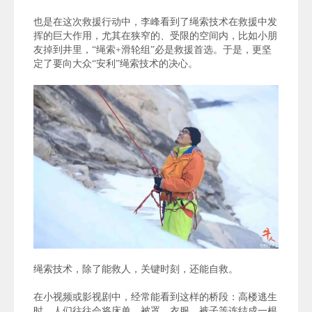
也是在这次救援行动中，李峰看到了绳索技术在救援中发
挥的巨大作用，尤其在狭窄的、受限的空间内，比如小朋
友掉到井里，“绳索+滑轮组”必是救援首选。于是，更坚
定了要向大众“安利”绳索技术的决心。
绳索技术，除了能救人，关键时刻，还能自救。
在小视频或影视剧中，经常能看到这样的桥段：高楼逃生
时，人们往往会将床单、被罩、衣服、裤子等连结成一根