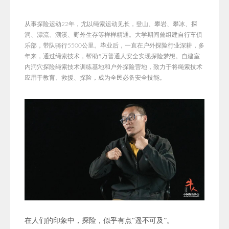
从事探险运动22年，尤以绳索运动见长，登山、攀岩、攀冰、探
洞、漂流、溯溪、野外生存等样样精通。大学期间曾组建自行车俱
乐部，带队骑行5500公里。毕业后，一直在户外探险行业深耕，多
年来，
通过绳索技术，帮助5万普通人安全实现探险梦想。自建室
内洞穴探险绳索技术训练基地和户外探险营地，致力于将绳索技术
应用于教育、救援、探险，成为全民必备安全技能。
在人们的印象中，探险，似乎有点“遥不可及”。