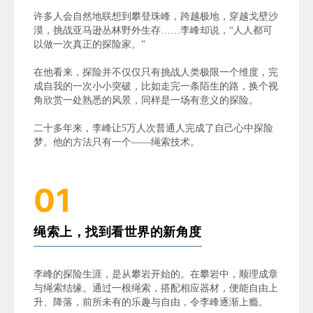
许多人会自然地联想到攀登珠峰，跨越极地，穿越戈壁沙
漠，挑战亚马逊丛林野外生存……李峰却说，“人人都可
以做一次真正的探险家。”
在他看来，探险并不仅仅只有挑战人类极限一个维度，完
成自我的一次小小突破，比如走完一条陌生的路，换个视
角欣赏一处熟悉的风景，同样是一场有意义的探险。
二十多年来，李峰让5万人次普通人完成了自己心中探险
梦。他的方法只有一个——绳索技术。
01
绳索上，找到看世界的新角度
李峰的探险生涯，是从攀岩开始的。在攀岩中，顺理成章
与绳索结缘。通过一根绳索，搭配相应器材，便能自由上
升、降落，前所未有的乐趣与自由，令李峰逐渐上瘾。