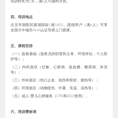
培训时长为1天，满6人可随时开班。
四、培训地点
北京市朝阳区观湖国际1座1802。团报用户（满6人）可享
全国大中城市AHA认证导师上门授课。
五、课程安排
（一）急救基础（急救员的职责和义务、环境评估，个人防
护等）；
（二）内科急症（过敏、心脏病、低血糖、糖尿病、休克
等）；
（三）外科急症（伤口止血、扭伤和骨折、烧伤等）；
（四）环境急症（动物咬伤、中暑、失温、冻伤等）；
（五）成人/婴儿心肺服务（CPR和AED使用）。
六、培训费标准