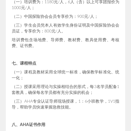
（一）培训费为：1180元/人，6人（含）以上可享团报价为
1000元/人；
（二）中国探险协会会员专享价为：900元/人；
（三）学生会员凭本人有效学生身份证明及中国探险协会会
员证，专享价为：800元/人。
培训费包含场地费、导师费、教材费、教具使用费、考核
费、证书费。
七、课程特点
（一）课程及教材采用全球统一标准，确保教学标准化、统
一化；
（二）授课采用理论与实操相结合的形式，每3名学员配备1
套教具，确保每名学员都有充分实操的机会；
（三）AHA专业认证导师现场授课，1：6小班教学，1V1指
导，帮助学员快速掌握急救技能。
八、AHA证书作用