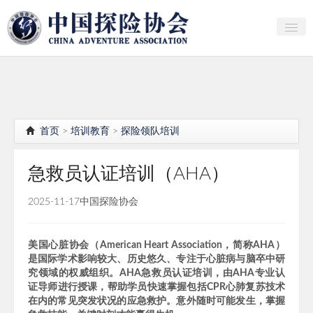
关于中探协
探险家俱乐部
产业研究
首页
>
培训教育
>
探险领队培训
培训教育
急救员认证培训（AHA）
行者证书申报
2025-11-17
中国探险协会
分支机构
会员
美国心脏协会（American Heart Association，简称AHA）
是国际学术影响较大、历史悠久、专注于心脏病与脑卒中研
探险文化传播
究领域的权威组织。AHA急救员认证培训，由AHA专业认
证导师进行授课，帮助学员快速掌握包括CPR心肺复苏技术
团体标准
在内的常见突发状况的应急救护。意外随时可能发生，掌握