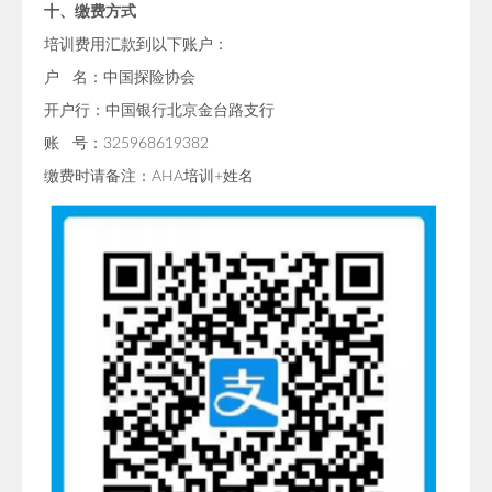
十、缴费方式
培训费用汇款到以下账户：
户 名：中国探险协会
开户行：中国银行北京金台路支行
账 号：325968619382
缴费时请备注：AHA培训+姓名