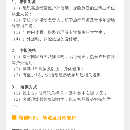
1、
培训对象
（1）组织实施经营性户外活动、探险旅游的企事业单位
从业人员；
（2）学校户外活动负责人，研学旅行导师及青少年营地
教育指导员；
（3）与休闲体育、旅游管理等专业相关的大学生；
（4）户外运动、探险旅游的爱好者。
2
、
申报资格
（1）遵守国家有关法律法规，品行端正，热爱户外探险
等户外运动；
（2）年满 18 周岁及以上，身体健康；
（3）有至少1次户外活动经历或参加过相关培训。
3
、
培训方式
（1）线上 29 节理论录播课 + 野外集中实训 3 天；
（2）名师现场野外集训教学，以真实场景夯实技能学
习。
■
培训时间、地点及日程安排