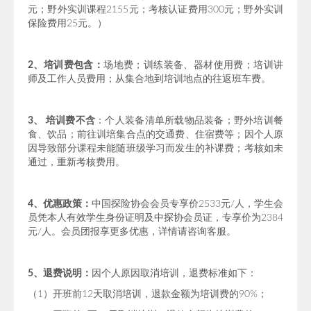
元；野外实训课程2155元；考核认证费用300元；野外实训
保险费用25元。）
2、培训费包含：
场地费；训练装备、器材使用费；培训讲
师及工作人员费用；从集合地到培训地点的往返班车费。
3、 培训费不含
：个人装备清单所载物品装备；野外培训餐
食、饮品；前往训培集合点的交通费、住宿费等；因个人原
因导致部分课程未能随班级学习而发生的补课费；考核如未
通过，重新考核费用。
4、优惠政策：
中国探险协会会员专享价2533元/人，学生会
员凭本人有效学生身份证明及中探协会员证，专享价为2384
元/人。会员团报享更多优惠，详情请咨询客服。
5、退费说明：
因个人原因取消培训，退费标准如下：
（1）开班前12天取消培训，退款金额为培训费的90%；