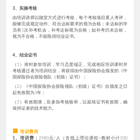
3、实操考核
由培训讲师以随堂方式进行考核，每个考核项目逐人考评，
能够完成规定动作、符合达标要求的视为合格；未达标的学
员有1次补考机会，补考达标视为合格；如补考仍未达标，
视为不合格，不能取得结业证书。
4、结业证书
（1）准时参加培训，学习态度端正，完成相应培训课时并
考核通过者为培训结业，将获得由中国探险协会颁发的《中
国探险协会探险领队（初级）证书》；
（2）《中国探险协会探险领队（初级）证书》自颁发之日
起有效期为3年；
（3）有效期满，应参加考核验审，以延续证书有效期，确
保持证者的技术能力。
■
培训费用
1、培训费：
2980元/人（含线上理论课程+教材小计500