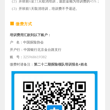
（2）开班前6至11天取消培训，退款金额为培训费的45%；
（3）开班前5天取消培训，培训费不予退还。
■
缴费方式
培训费用汇款到以下账户：
户 名：中国探险协会
开户行：中国银行北京金台路支行
账 号：325968619382
缴费时请备注：
第二十二期
探险领队培训报名+姓名