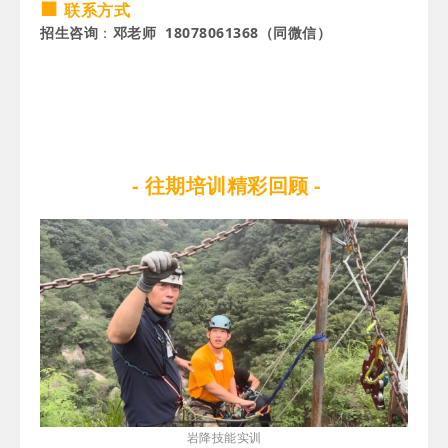
■
联系方式
招生咨询
：
邓老师 18078061368（同微信）
- 往期培训精彩回顾 -
岩降技能实训