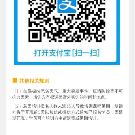
■
其他相关规则
（1）如遇极端恶劣天气、重大突发事件、疫情防控等不可
抗力因素，培训方有权调整野外实训的时间和地点。
（2）若因培训报名人数未满15人导致培训课程延期，培训
方将于开班前5天以短信或微信方式通知已报名学员；因延
期开班，学员可向培训方申请退费或延期培训。