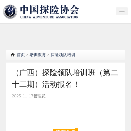
关于中探协
探险家俱乐部
产业研究
首页
>
培训教育
>
探险领队培训
培训教育
（广西）探险领队培训班（第二
行者证书申报
十二期）活动报名！
分支机构
2025-11-17
管理员
会员
探险文化传播
团体标准