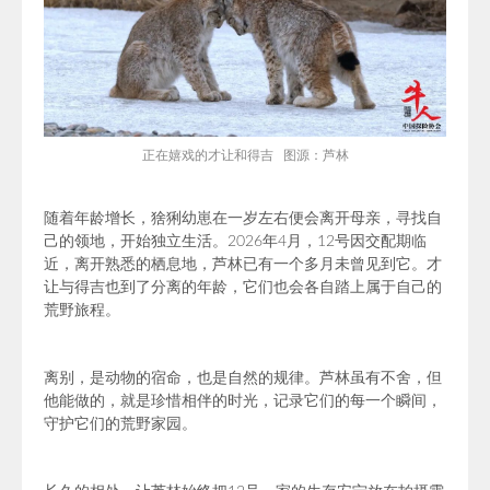
正在嬉戏的才让和得吉 图源：芦林
随着年龄增长，猞猁幼崽在一岁左右便会离开母亲，寻找自
己的领地，开始独立生活。2026年4月，12号因交配期临
近，离开熟悉的栖息地，芦林已有一个多月未曾见到它。才
让与得吉也到了分离的年龄，它们也会各自踏上属于自己的
荒野旅程。
离别，是动物的宿命，也是自然的规律。芦林虽有不舍，但
他能做的，就是珍惜相伴的时光，记录它们的每一个瞬间，
守护它们的荒野家园。