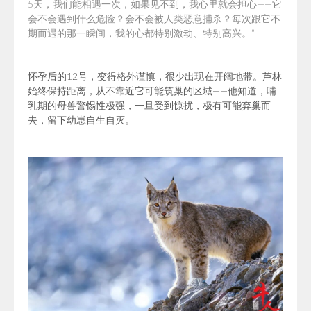
5天，我们能相遇一次，如果见不到，我心里就会担心——它
会不会遇到什么危险？会不会被人类恶意捕杀？每次跟它不
期而遇的那一瞬间，我的心都特别激动、特别高兴。”
怀孕后的12号，变得格外谨慎，很少出现在开阔地带。芦林
始终保持距离，从不靠近它可能筑巢的区域——他知道，哺
乳期的母兽警惕性极强，一旦受到惊扰，极有可能弃巢而
去，留下幼崽自生自灭。