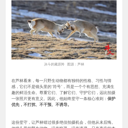
决斗的藏原羚 图源：芦林
在芦林看来，每一只野生动物都有独特的性格、习性与情
感，它们不是镜头里的“符号”，而是一个个有思想、充满生
趣的鲜活生命。尊重它们、了解它们、守护它们，远比拍摄
一张照片更有意义。因此，他
始终坚守一条核心准则：
保护
优先，不打扰、不干预、不诱导。
这份坚守，让芦林错过很多绝佳拍摄机会，但他从未后悔。