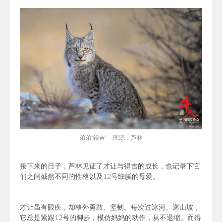
弟弟“得吉” 图源：芦林
接下来的日子，芦林见证了才让与得吉的成长，也记录下它
们之间截然不同的性格以及12号细腻的母爱。
才让虽有眼疾，却格外勇敢、坚韧。每次过冰河、巡山坡，
它总是紧跟12号的脚步，模仿妈妈的动作，从不退缩。而得