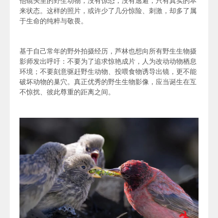
他镜头里的野生动物，没有惊恐，没有逃避，只有真实的本
来状态。这样的照片，或许少了几分惊险、刺激，却多了属
于生命的纯粹与敬畏。
基于自己常年的野外拍摄经历，芦林也想向所有野生生物摄
影师发出呼吁：不要为了追求惊艳成片，人为改动动物栖息
环境；不要刻意驱赶野生动物、投喂食物诱导出镜，更不能
破坏动物的巢穴。真正优秀的野生生物影像，应当诞生在互
不惊扰、彼此尊重的距离之间。