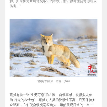
触。如果你无止境地突破它的底线，那它很可能会对你造成
伤害。
”
“微笑”的藏狐 图源：芦林
藏狐有着一张“生无可恋”的方脸，自带喜感，被很多人称
为“行走的表情包”。
藏狐对人类的警惕性不高，只要保持安
全距离，它们便会慢慢适应镜头，坦然展现日常的一举一