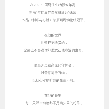
在2025
中国野生生物影像年赛，
斩获“年度最佳自然摄影师”殊荣，
作品《利爪与心跳》荣膺哺乳动物组冠军。
在他的世界，
比奖杯更珍贵的，
是那些不会说话却愿意让他靠近的生命。
他是奔走在高原的守护者，
以善意对待万物，
以初心守护旷野的生生不息。
在他的眼里，
每一只野生动物都不是镜头里的符号，