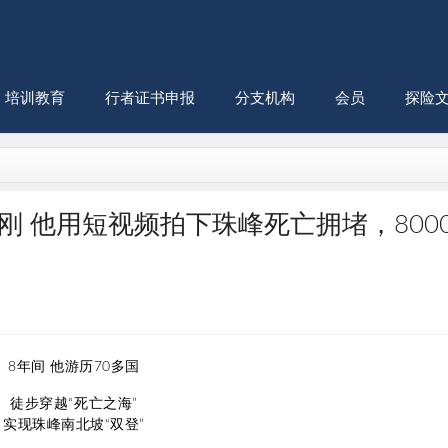
培训教育
行者证书申报
分支机构
会员
探险
 他用短视频拍下珠峰死亡拥堵，800
8年间 他游历70多国
徒步穿越“死亡之海”
实现珠峰南北坡“双登”