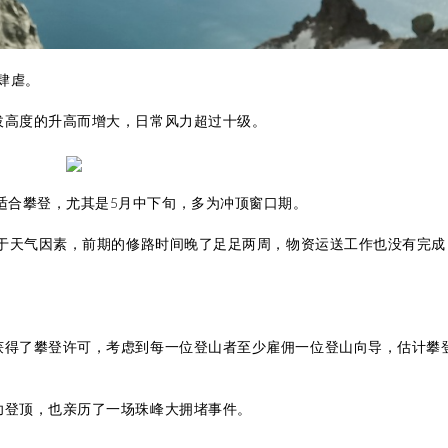
肆虐。
拔高度的升高而增大，日常风力超过十级。
适合攀登，尤其是5月中下旬，多为冲顶窗口期。
但由于天气因素，前期的修路时间晚了足足两周，物资运送工作也没有完成
者获得了攀登许可，考虑到每一位登山者至少雇佣一位登山向导，估计攀
功登顶，也亲历了一场珠峰大拥堵事件。