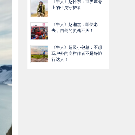
《牛人》赵怀东：世界屋脊
上的生灵守护者
《牛人》赵湘杰：即便老
去，自驾的灵魂不灭！
《牛人》超级小包总：不想
玩户外的专栏作者不是好旅
行达人！