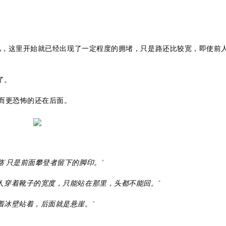
回忆，这里开始就已经出现了一定程度的拥堵，只是路还比较宽，即使前
了。
而更恐怖的还在后面。
‘路’只是前面攀登者留下的脚印。”
人穿着靴子的宽度，只能站在那里，头都不能回。”
贴着冰壁站着，后面就是悬崖。”
……