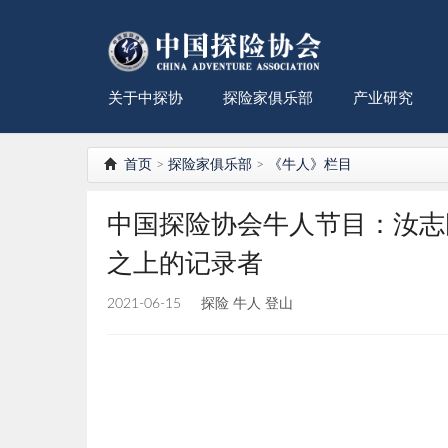
关于中探协
探险家俱乐部
产业研究
首页
>
探险家俱乐部
>
《牛人》栏目
中国探险协会牛人节目：汝志刚
之上的记录者
2021-06-15
探险 牛人 登山