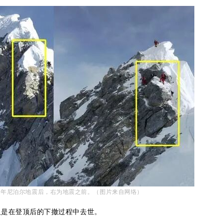
15年尼泊尔地震后，右为地震之前。
（图片来自网络）
人是在登顶后的下撤过程中去世。