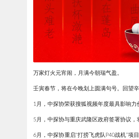
万家灯火元宵闹，月满今朝瑞气盈。
壬寅春节，将在今晚划上圆满句号。回望
1月，中探协荣获搜狐视频年度最具影响力
5月，中探协与重庆武隆区政府签署协议，
6月，中探协重启“打捞飞虎队P40战机”