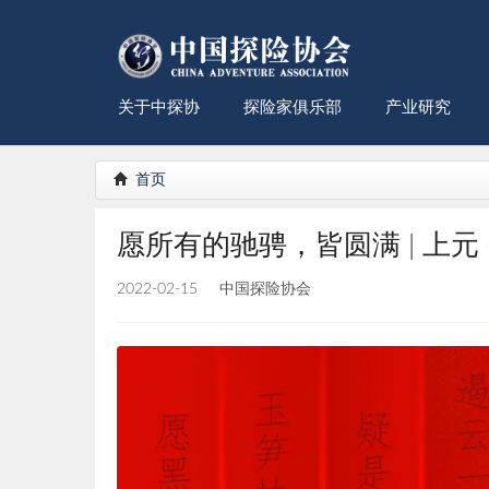
关于中探协
探险家俱乐部
产业研究
首页
愿所有的驰骋，皆圆满 | 上元 
2022-02-15
中国探险协会