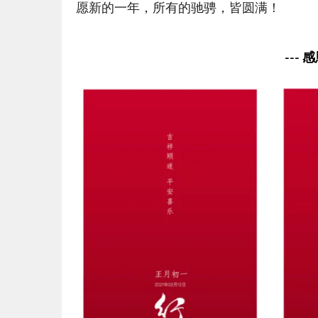
愿新的一年，所有的驰骋，皆圆满！
--- 