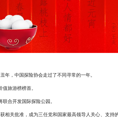
辛丑年，中国探险协会走过了不同寻常的一年。
价值旅游榜榜首。
将联合开发国际探险公园。
项目获相关批准，成为三任党和国家最高领导人关心、支持