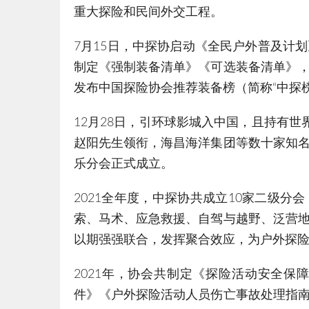
重大探险和民间外交工程。
7月15日，中探协启动《全民户外普及计
制定《强制装备清单》《可选装备清单》
发布中国探险协会推荐装备榜（简称“中探
12月28日，引环球影城入中国，且持有世
赵阳先生领衔，海昌海洋集团等数十家知
乐分会正式成立。
2021全年度，中探协共成立10家二级
索、马术、应急救援、自驾与越野、泛营
以期强强联合，发挥聚合效应，为户外探
2021年，协会共制定《探险活动安全
件》《户外探险活动人员伤亡事故处理指