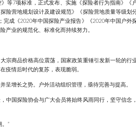
控》等7项标准，正式发布、实施《探险者行为指南》《
《探险营地规划设计及建设规范》《探险营地质量等级划
完成《2020年中国探险产业报告》《2020年中国户外
探险产业的规范化、标准化而持续努力。
，大宗商品价格高位震荡，国家政策重锤引发新一轮的行
济在疫情后时代的复苏，表现脆弱。
，并呈增长之势。户外活动组织管理，亟待完善与提高。
验，中国探险协会与广大会员将始终风雨同行，坚守信念
。”