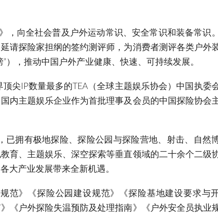
划》，向全社会普及户外运动常识、安全常识和装备常识
，延请探险家担纲的签约测评师，为消费者测评各类户外
榜”），推动中国户外产业健康、快速、可持续发展。
界顶尖IP数量最多的TEA（全球主题娱乐协会）中国执委
名国内主题娱乐企业作为首批理事及会员的中国探险协会
分会，已拥有极地探险、探险公园与探险营地、射击、自然
地教育、主题娱乐、深空探索等垂直领域的二十余个二级
险各大产业发展带来全新机遇。
保障规范》《探险公园建设规范》《探险基地建设要求与
南》《户外探险失温预防及处理指南》《户外安全员执业