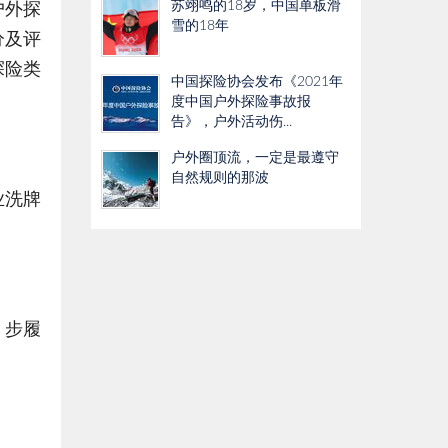
苏翊鸣的18岁，中国单板滑
户外探
雪的18年
分及评
探险类
中国探险协会发布《2021年
度中国户外探险事故报
告》，户外活动伤...
户外圈顶流，一定是最遵守
自然规则的那波
业洗牌
，步履