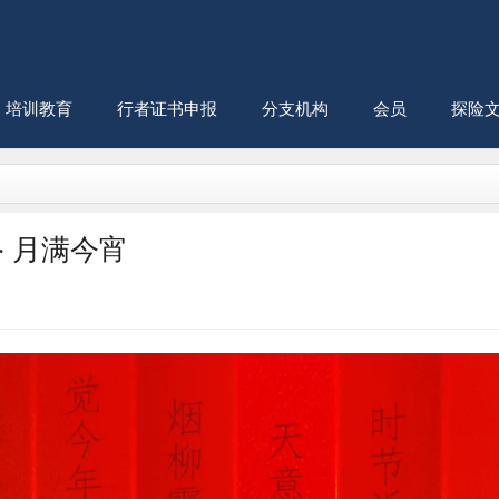
培训教育
行者证书申报
分支机构
会员
探险
· 月满今宵