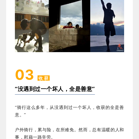
03
收 获
“没遇到过一个坏人，全是善意”
“骑行这么多年，从没遇到过一个坏人，收获的全是善
意。”
户外骑行，累与险，在所难免。然而，总有温暖的人和
事，慰藉一路辛劳。