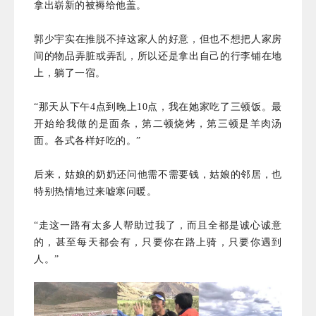
拿出崭新的被褥给他盖。
郭少宇实在推脱不掉这家人的好意，但也不想把人家房
间的物品
弄脏或弄乱
，所以还是拿出自己的行李铺在地
上，躺了一宿。
“那天从下午4点到晚上10点，我在她家吃了三顿饭。最
开始给我做的是面条，第二顿烧烤，第三顿是羊肉汤
面。各式各样好吃的。”
后来，姑娘的奶奶还问他需不需要钱，姑娘的邻居，也
特别热情地过来嘘寒问暖。
“走这一路有太多人帮助过我了，而且全都是诚心诚意
的，甚至每天都会有，只要你在路上骑，只要你遇到
人。”