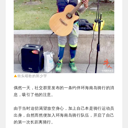
▲
街头唱歌的郭少宇
偶然一天，社交群里发布的一条约伴环海南岛骑行的消
息，吸引了他的注意。
由于当时迫切渴望放空身心，加上自己本是骑行运动员
出身，自然而然便加入
环
海南岛骑行队伍
，开启了自己
的第一次长距离骑行。