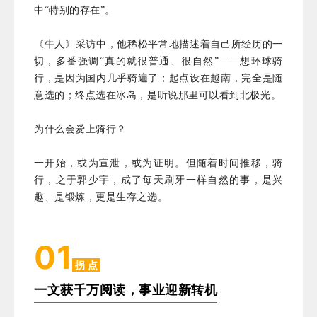
中“特别的存在”。
《牛人》采访中，他稀松平常地描述着自己所经历的一
切，多番强调“真的就很普通、很自然”——想环球骑
行，是因为国内几乎骑遍了；起点设在越南，完全是随
意选的；终点选在冰岛，是听说那里可以看到北极光。
为什么会爱上骑行？
一开始，或为宣泄，或为证明。但随着时间推移，骑
行，之于郭少宇，成了每天刷牙一样自然的事，是兴
趣、是锻炼，更是生存之选。
01
拐 点
一文获千万阅读，事业
迎新转机