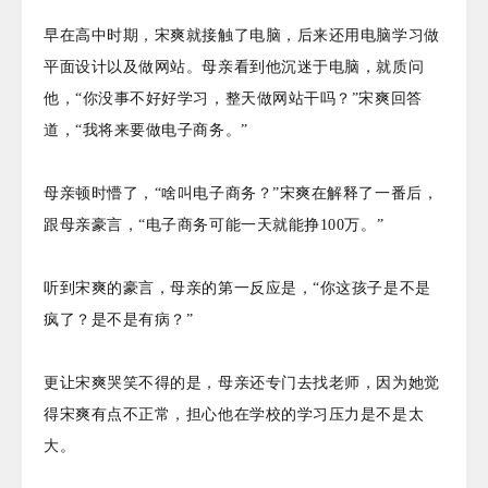
早在高中时期，宋爽就接触了电脑，后来还用电脑学习做
平面设计以及做网站。母亲看到他沉迷于电脑，就质问
他，“你没事不好好学习，整天做网站干吗？”宋爽回答
道，“我将来要做电子商务。”
母亲顿时懵了，“啥叫电子商务？”宋爽在解释了一番后，
跟母亲豪言，“电子商务可能一天就能挣100万。”
听到宋爽的豪言，母亲的第一反应是，“你这孩子是不是
疯了？是不是有病？”
更让宋爽哭笑不得的是，母亲还专门去找老师，因为她觉
得宋爽有点不正常，担心他在学校的学习压力是不是太
大。