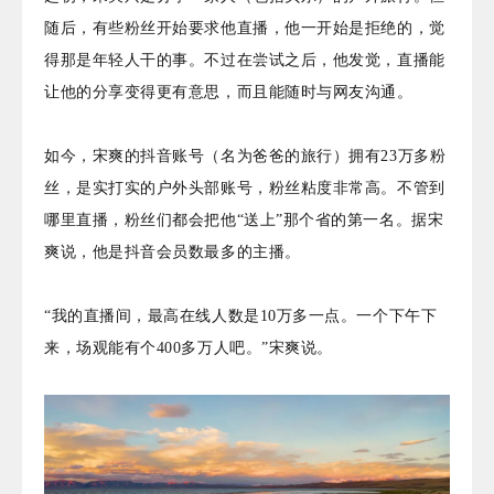
随后，有些粉丝开始要求他直播，他一开始是拒绝的，觉
得那是年轻人干的事。不过在尝试之后，他发觉，直播能
让他的分享变得更有意思，而且能随时与网友沟通。
如今，宋爽的抖音账号（名为爸爸的旅行）拥有23万多粉
丝，是实打实的户外头部账号，粉丝粘度非常高。不管到
哪里直播，粉丝们都会把他“送上”那个省的第一名。据宋
爽说，他是抖音会员数最多的主播。
“我的直播间，最高在线人数是10万多一点。一个下午下
来，场观能有个400多万人吧。”宋爽说。