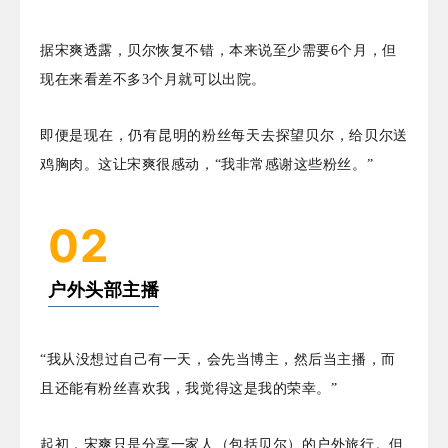
据宋爽透露，贝尔恢复不错，本来说至少需要6个月，但
现在来看差不多3个月就可以出院。
即便是现在，仍有昆明的粉丝每天去探望贝尔，给贝尔送
鸡胸肉。这让宋爽很感动，“我非常感谢这些粉丝。”
02
户外头部主播
“我从没想过自己有一天，会先当博主，然后当主播，而
且还能有粉丝喜欢我，我觉得这是我的荣幸。”
起初，宋爽只是分享一家人（包括贝尔）的户外旅行。但