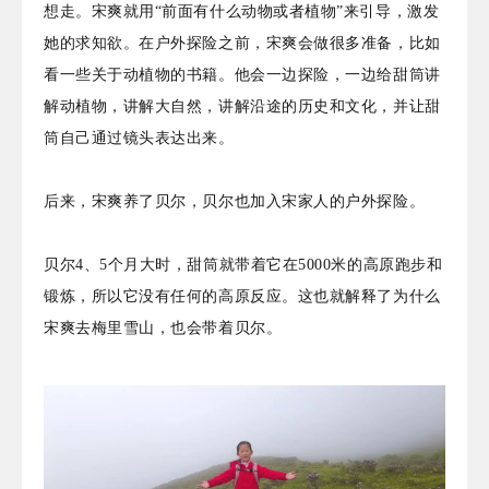
想走。宋爽就用“前面有什么动物或者植物”来引导，激发
她的求知欲。在户外探险之前，宋爽会做很多准备，比如
看一些关于动植物的书籍。他会一边探险，一边给甜筒讲
解动植物，讲解大自然，讲解沿途的历史和文化，并让甜
筒自己通过镜头表达出来。
后来，宋爽养了贝尔，贝尔也加入宋家人的户外探险。
贝尔4、5个月大时，甜筒就带着它在5000米的高原跑步和
锻炼，所以它没有任何的高原反应。这也就解释了为什么
宋爽去梅里雪山，也会带着贝尔。