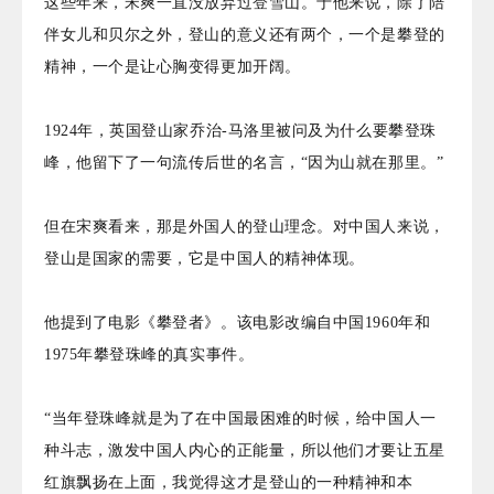
这些年来，宋爽一直没放弃过登雪山。于他来说，除了陪
伴女儿和贝尔之外，登山的意义还有两个，一个是攀登的
精神，一个是让心胸变得更加开阔。
1924年，英国登山家乔治-马洛里被问及为什么要攀登珠
峰，他留下了一句流传后世的名言，“因为山就在那里。”
但在宋爽看来，那是外国人的登山理念。对中国人来说，
登山是国家的需要，它是中国人的精神体现。
他提到了电影《攀登者》。该电影改编自中国1960年和
1975年攀登珠峰的真实事件。
“当年登珠峰就是为了在中国最困难的时候，给中国人一
种斗志，激发中国人内心的正能量，所以他们才要让五星
红旗飘扬在上面，我觉得这才是登山的一种精神和本