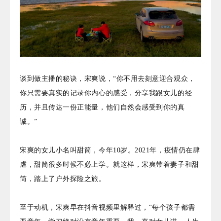
谈到做主播的秘诀，宋爽说，“你不用去刻意迎合观众，
你只需要真实的记录你内心的感受，分享我跟女儿的经
历，并且传达一份正能量，他们自然会感受到你的真
诚。”
宋爽的女儿小名叫甜筒，今年10岁。2021年，疫情仍在肆
虐，甜筒很多时候不必上学。就这样，宋爽带着妻子和甜
筒，踏上了户外探险之旅。
至于动机，宋爽早在抖音视频里解释过，“每个孩子都需