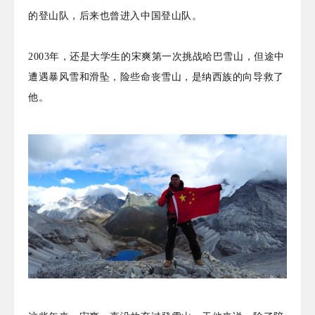
的登山队，后来也曾进入中国登山队。
2003年，还是大学生的宋爽第一次挑战哈巴雪山，但途中
遭遇暴风雪和滑坠，险些命丧雪山，是纳西族的向导救了
他。