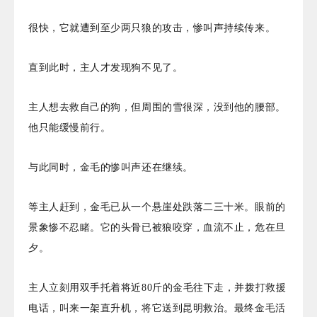
很快，它就遭到至少两只狼的攻击，惨叫声持续传来。
直到此时，主人才发现狗不见了。
主人想去救自己的狗，但周围的雪很深，没到他的腰部。
他只能缓慢前行。
与此同时，金毛的惨叫声还在继续。
等主人赶到，金毛已从一个悬崖处跌落二三十米。眼前的
景象惨不忍睹。它的头骨已被狼咬穿，血流不止，危在旦
夕。
主人立刻用双手托着将近80斤的金毛往下走，并拨打救援
电话，叫来一架直升机，将它送到昆明救治。最终金毛活