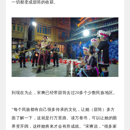
一切都变成甜筒的收获。
到现在为止，宋爽已经带甜筒去过20多个少数民族地区。
“每个民族都有自己很多传承的文化，让她（甜筒）多方
面了解一下，这就是行万里路、读万卷书，可以让她的眼
界变开阔，这样她将来才会有所成就。”宋爽说，“很多家