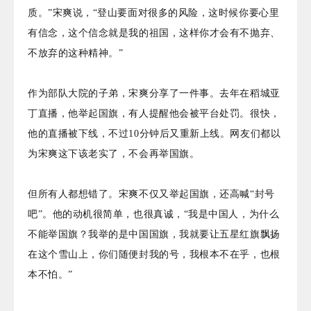
质。”宋爽说，“登山要面对很多的风险，这时候你要心里
有信念，这个信念就是我的祖国，这样你才会有不抛弃、
不放弃的这种精神。”
作为部队大院的子弟，宋爽分享了一件事。去年在稻城亚
丁直播，他举起国旗，有人提醒他会被平台处罚。很快，
他的直播被下线，不过10分钟后又重新上线。网友们都以
为宋爽这下该老实了，不会再举国旗。
但所有人都想错了。宋爽不仅又举起国旗，还高喊“封号
吧”。他的动机很简单，也很真诚，“我是中国人，为什么
不能举国旗？我举的是中国国旗，我就要让五星红旗飘扬
在这个雪山上，你们随便封我的号，我根本不在乎，也根
本不怕。”