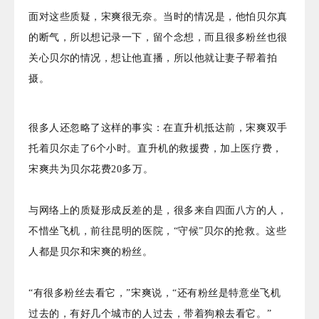
面对这些质疑，宋爽很无奈。当时的情况是，他怕贝尔真
的断气，所以想记录一下，留个念想，而且很多粉丝也很
关心贝尔的情况，想让他直播，所以他就让妻子帮着拍
摄。
很多人还忽略了这样的事实：
在直升机抵达前，宋爽双手
托着贝尔走了6个小时。
直升机的救援费，加上医疗费，
宋爽共为贝尔花费20多万。
与网络上的质疑形成反差的是，很多来自四面八方的人，
不惜坐飞机，前往昆明的医院，“守候”贝尔的抢救。这些
人都是贝尔和宋爽的粉丝。
“有很多粉丝去看它，”宋爽说，“还有粉丝是特意坐飞机
过去的，有好几个城市的人过去，带着狗粮去看它。”