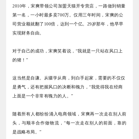
2010年，宋爽带领公司加盟天猫开专营店，一路做到销量
第一名，一小时最多卖700万。仅用三年时间，宋爽的公
司营业额就翻了100倍，达到一个亿。29岁那年，他早早
实现财务自由。
对于自己的成功，宋爽笑着说，“我就是一只站在风口上
的猪！”
这当然是自谦。从辍学从商，到白手起家，需要的不仅仅
是勇气，还有把握风口的决断和魄力，“我觉得我在经商
上面是一个非常有魄力的人。”
随着所有人都纷纷涌入电商领域，宋爽再一次走在别人前
头，与顺丰合作做物流，“每一次走在别人的前面，靠的
是战略布局。”