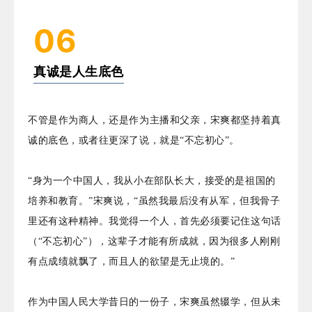
06
真诚是人生底色
不管是作为商人，还是作为主播和父亲，宋爽都坚持着真
诚的底色，或者往更深了说，就是“不忘初心”。
“身为一个中国人，我从小在部队长大，接受的是祖国的
培养和教育。”宋爽说，“虽然我最后没有从军，但我骨子
里还有这种精神。我觉得一个人，首先必须要记住这句话
（“不忘初心”），这辈子才能有所成就，因为很多人刚刚
有点成绩就飘了，而且人的欲望是无止境的。”
作为中国人民大学昔日的一份子，宋爽虽然辍学，但从未