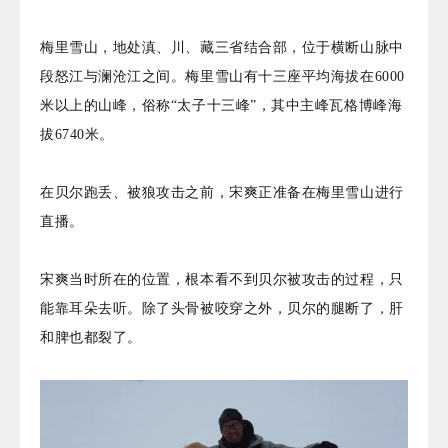
梅里雪山，地处滇、川、藏三省结合部，位于横断山脉中
段怒江与澜沧江之间。梅里雪山有十三座平均海拔在6000
米以上的山峰，俗称“太子十三峰”，其中主峰瓦格博峰海
拔6740米。
在贝尔跑丢、被狼攻击之前，宋爽正准备在梅里雪山进行
直播。
宋爽当时所在的位置，根本看不到贝尔被攻击的过程，只
能靠耳朵去听。除了头骨被咬穿之外，贝尔的腿断了，肝
和脾也都裂了。