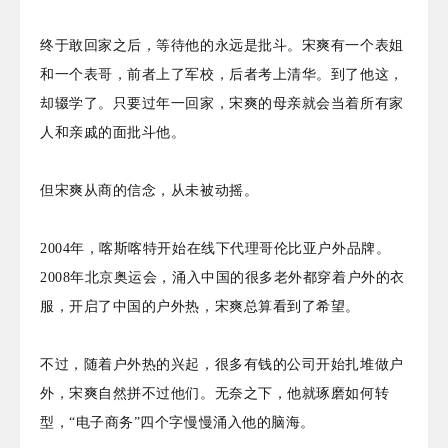
终于敢回家之后，等待他的永远是批斗。宋爽有一个表姐
和一个表哥，前者上了军校，后者考上清华。到了他这，
却辍学了。只要过年一回家，宋爽的母亲就会当着所有家
人和亲戚的面批斗他。
但宋爽从商的信念，从未被动摇。
2004年，喀斯喀特开始在线下代理哥伦比亚户外品牌。
2008年北京奥运会，涌入中国的很多老外都穿着户外的衣
服，开启了中国的户外热，宋爽总算看到了希望。
不过，随着户外热的兴起，很多有钱的公司开始扎堆做户
外，宋爽自然拼不过他们。无奈之下，他就琢磨如何转
型，“电子商务”四个字慢慢涌入他的脑海。