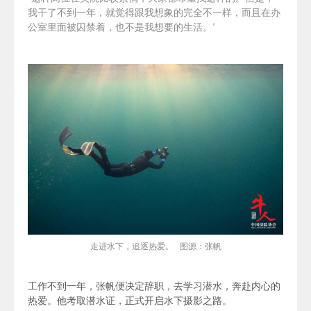
我干了不到一年，就觉得跟我想象的完全不一样，而且在办
公室里面被囚禁着，也不是我想要的生活。”
走进水下，追逐热爱。 图源：张帆
工作不到一年，张帆便决定辞职，去学习潜水，奔赴内心的
热爱。
他考取潜水证，正式开启水下摄影之路。