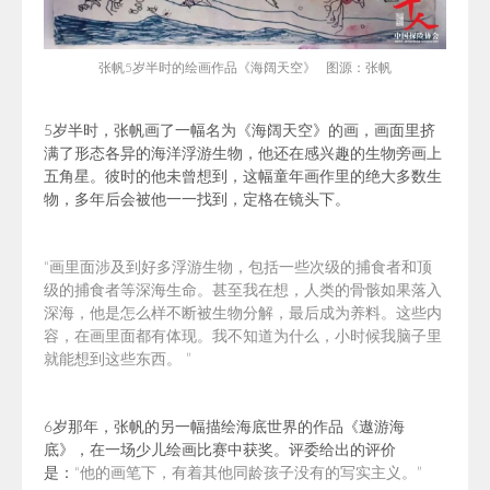
张帆5岁半时的绘画作品《海阔天空》 图源：张帆
5岁半时，张帆画了一幅名为《海阔天空》的画，画面里挤
满了形态各异的海洋浮游生物，他还在感兴趣的生物旁画上
五角星。
彼时的他未曾想到，这幅童年画作里的绝大多数生
物，多年后会被他一一找到，定格在镜头下。
“画里面涉及到好多浮游生物，包括一些次级的捕食者和顶
级的捕食者等深海生命。甚至我在想，人类的骨骸如果落入
深海，他是怎么样不断被生物分解，最后成为养料。这些内
容，在画里面都有体现。我不知道为什么，小时候我脑子里
就能想到这些东西。 ”
6岁那年，张帆的另一幅描绘海底世界的作品《遨游海
底》，在一场少儿绘画比赛中获奖。评委给出的评价
是：
“他的画笔下，有着其他同龄孩子没有的写实主义。”