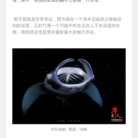
现，其中一张拍到章鱼的触手上抓着一只水母。
“
那天我真是非常幸运，因为我在一个潜水员血肉之躯能达
到的深度，正好巧遇一个可能平时生活在上千米深度的生
物，我觉得这也是黑水摄影最大的魅力所在。”
阿氏蝠鲼
图源：张帆