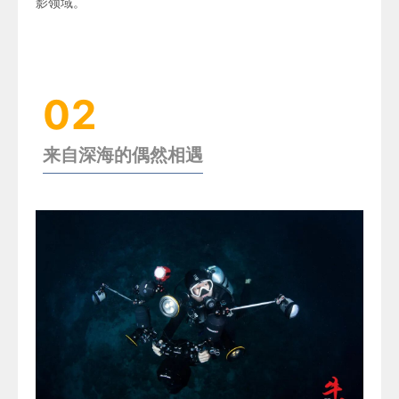
影领域。
02
来自深海的偶然相遇