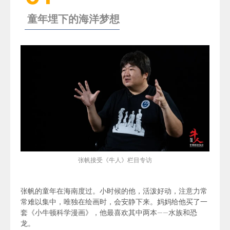
童年埋下的海洋梦想
张帆接受
《牛人》
栏目专访
张帆的童年在海南度过。小时候的他，活泼好动，注意力常
常难以集中，唯独在绘画时，会安静下来。妈妈给他买了一
套《小牛顿科学漫画》，他最喜欢其中两本——水族和恐
龙。