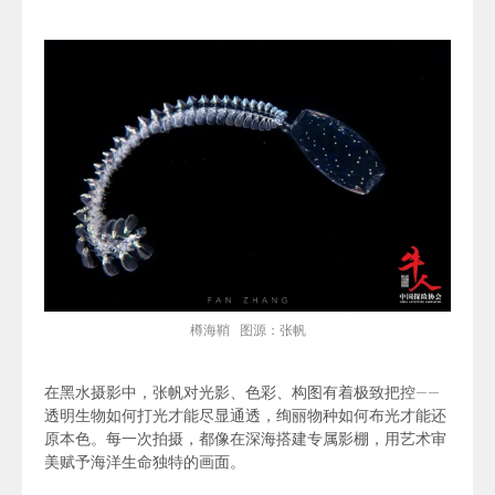
樽海鞘
图源：张帆
在黑水摄影中，张帆对光影、色彩、构图有着极致把控——
透明生物如何打光才能尽显通透，绚丽物种如何布光才能还
原本色。每一次拍摄，都像在深海搭建专属影棚，用艺术审
美赋予海洋生命独特的画面。