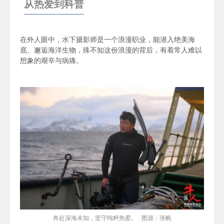
从热爱到科普
在外人眼中，水下摄影师是一个浪漫职业，能潜入绝美海
底、邂逅海洋生物，殊不知这份浪漫的背后，有着常人难以
想象的艰辛与病痛。
奔赴深海未知，坚守纯粹热爱。 图源：张帆