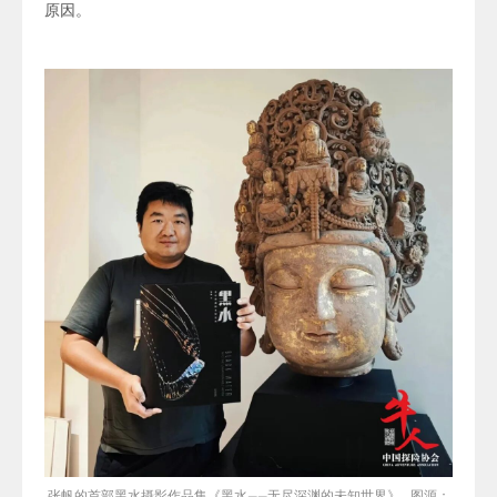
原因。
张帆的首部黑水摄影作品集
《
黑水——无尽深渊的未知世界》 图源：