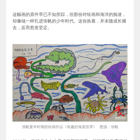
这幅画的原件早已不知所踪，但那份对绘画和海洋的痴迷，
却像锚一样扎进张帆的少年时代。这份执着，并未随成长褪
去，反而愈发坚定。
张帆童年时期的绘画作品《有趣的海底世界》 图源：张帆