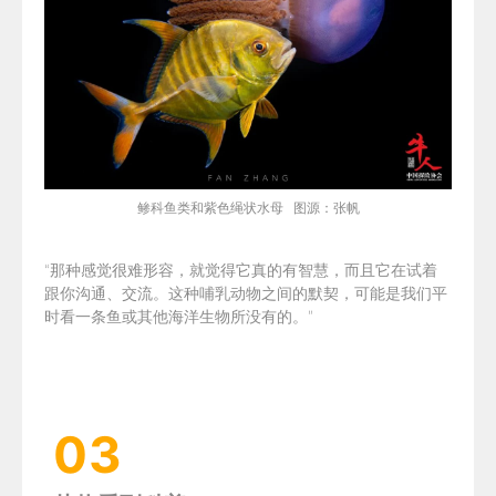
鲹科鱼类和紫色绳状水母 图源：张帆
“
那种感觉很难形容，就觉得它真的有智慧，而且它在试着
跟你沟通、交流。这种哺乳动物之间的默契，可能是我们平
时看一条鱼或其他海洋生物所没有的。”
03