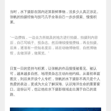
当时，水下摄影在国内还算新鲜事物，没多少人真正涉足。
张帆的拍摄经验与技巧几乎全靠自己一步步摸索、慢慢积
累。
“一边攒钱，一边去力所能及的地方进行拍摄。拍摄到内容
后，自己写稿子、投杂志。然后继续慢慢攒钱，再去拍摄。
后来，逐渐有一些知名度后，就在动物博物馆、自然博物
馆，去做演讲，做展览。”
日复一日的坚持与积累，让张帆的作品慢慢被看见、被认
可，越来越多自然、地理类杂志主动向他约稿。从最初单篇
图文，到后来开设个人专栏，张帆的水下摄影不再只是个人
热爱的表达，更成为大众了解深海、认识海洋生命的重要窗
口。这份认可，也让他在水下摄影领域走出属于自己的道
路。