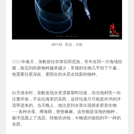
柳叶鳗 图源：张帆
2023年春天，张帆前往菲律宾
阿尼洛
。常年在同一片海域拍
摄，能见到的新物种越来越少，常规的生物几乎拍了个遍，
他需要往更深处、更陌生的水层去找新的物种。
白天潜水时，张帆发现水里漂着塑料垃圾，但当地村民一向
注重环保，不会往海里扔东西，这些垃圾只可能是外洋的洋
流带进来的。当天晚上，他注意到水里出现很多胶质生物
——各种水母、
樽海鞘
，密密麻麻。这些都是深海的物种，
被洋流搅上了浅层。经验告诉他，今晚或许能拍到不一样的
东西。