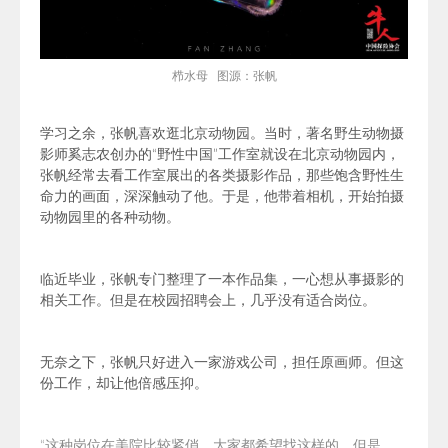
栉水母 图源：张帆
学习之余，张帆喜欢逛北京动物园。当时，著名野生动物摄
影师奚志农创办的“野性中国”工作室就设在北京动物园内，
张帆经常去看工作室展出的各类摄影作品，那些饱含野性生
命力的画面，深深触动了他。于是，他带着相机，开始拍摄
动物园里的各种动物。
临近毕业，张帆专门整理了一本作品集，一心想从事摄影的
相关工作。但是在校园招聘会上，几乎没有适合岗位。
无奈之下，张帆只好进入一家游戏公司，担任原画师。但这
份工作，却让他倍感压抑。
“
这种岗位在美院比较紧俏，大家都希望找这样的。但是，