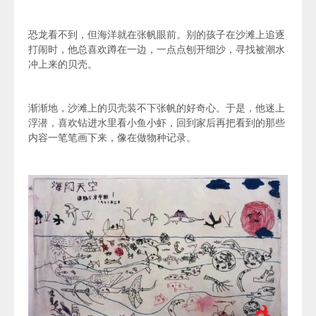
恐龙看不到，但海洋就在张帆眼前。别的孩子在沙滩上追逐
打闹时，他总喜欢蹲在一边，一点点刨开细沙，寻找被潮水
冲上来的贝壳。
渐渐地，沙滩上的贝壳装不下张帆的好奇心。于是，他迷上
浮潜，喜欢
钻进水里看小鱼小虾，回到家后再把看到的那些
内容一笔笔画下来，像在做物种记录。