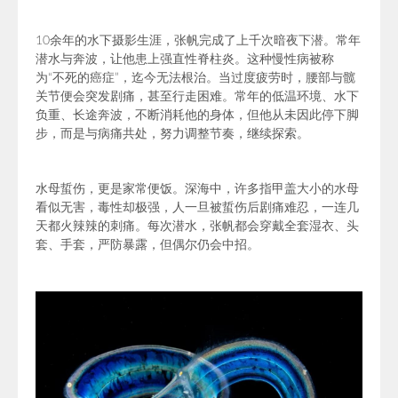
10余年的水下摄影生涯，张帆完成了上千次暗夜下潜。
常年
潜水与奔波，让他患上强直性脊柱炎。这种慢性病被称
为“不死的癌症”，迄今无法根治。当过度疲劳时，腰部与髋
关节便会突发剧痛，甚至行走困难。常年的低温环境、水下
负重、长途奔波，不断消耗他的身体，但他从未因此停下脚
步，而是与病痛共处，努力调整节奏，继续探索。
水母
蜇
伤，更是家常便饭。深海中，许多指甲盖大小的水母
看似无害，毒性却极强，人一旦被蜇伤后剧痛难忍，一连几
天都火辣辣的刺痛。每次潜水，张帆都会穿戴全套湿衣、头
套、手套，严防暴露，但偶尔仍会中招。